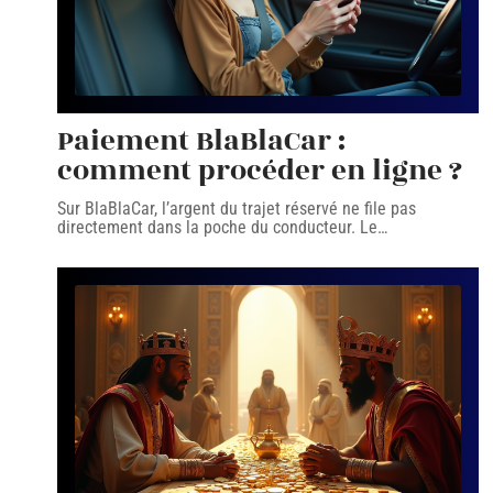
Paiement BlaBlaCar :
comment procéder en ligne ?
Sur BlaBlaCar, l’argent du trajet réservé ne file pas
directement dans la poche du conducteur. Le
…