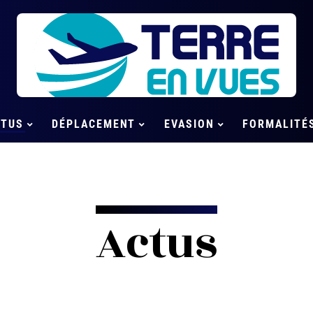
CTUS
DÉPLACEMENT
EVASION
FORMALITÉ
Actus