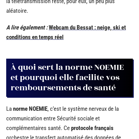
la télétransmission reste, pour eux, un peu plus
aléatoire.
A lire également :
Webcam du Bessat : neige, ski et
conditions en temps réel
À quoi sert la norme NOEMIE
et pourquoi elle facilite vos
remboursements de santé
La
norme NOEMIE
, c’est le système nerveux de la
communication entre Sécurité sociale et
complémentaires santé. Ce
protocole français
orchestre le transfert automatisé des données de