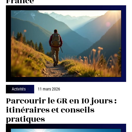
France
Activités
11 mars 2026
Parcourir le GR en 10 jours :
itinéraires et conseils
pratiques