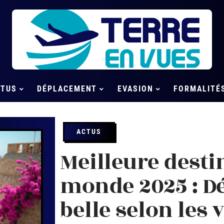
CTUS
DÉPLACEMENT
EVASION
FORMALITÉ
ACTUS
Meilleure desti
monde 2025 : Dé
belle selon les 