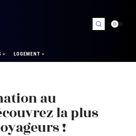
S
LOGEMENT
nation au
couvrez la plus
voyageurs !