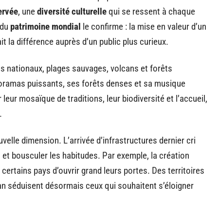
ervée
, une
diversité culturelle
qui se ressent à chaque
 du
patrimoine mondial
le confirme : la mise en valeur d’un
ait la différence auprès d’un public plus curieux.
cs nationaux, plages sauvages, volcans et forêts
oramas puissants, ses forêts denses et sa musique
 leur mosaïque de traditions, leur biodiversité et l’accueil,
.
uvelle dimension. L’arrivée d’infrastructures dernier cri
et bousculer les habitudes. Par exemple, la création
 certains pays d’ouvrir grand leurs portes. Des territoires
n séduisent désormais ceux qui souhaitent s’éloigner