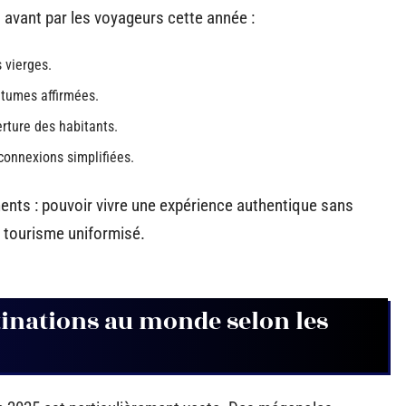
n avant par les voyageurs cette année :
s vierges.
outumes affirmées.
erture des habitants.
connexions simplifiées.
éments : pouvoir vivre une expérience authentique sans
un tourisme uniformisé.
stinations au monde selon les