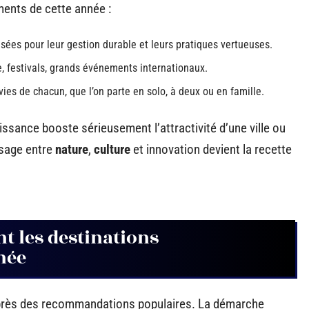
ents de cette année :
sées pour leur gestion durable et leurs pratiques vertueuses.
e, festivals, grands événements internationaux.
ies de chacun, que l’on parte en solo, à deux ou en famille.
ssance booste sérieusement l’attractivité d’une ville ou
dosage entre
nature
,
culture
et innovation devient la recette
nt les destinations
née
après des recommandations populaires. La démarche