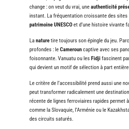
change : on veut du vrai, une
authenticité prés
instant. La fréquentation croissante des sites
patrimoine UNESCO
et d’une histoire vivante f
La
nature
tire toujours son épingle du jeu. Par
profondes : le
Cameroun
captive avec ses pan
foisonnante. Vanuatu ou les
Fidji
fascinent par
qui devient un motif de sélection à part entière
Le critère de l’accessibilité prend aussi une no
peut transformer radicalement une destination 
récente de lignes ferroviaires rapides permet à
comme la Slovaquie, l’Arménie ou le Kazakhsta
des circuits saturés.