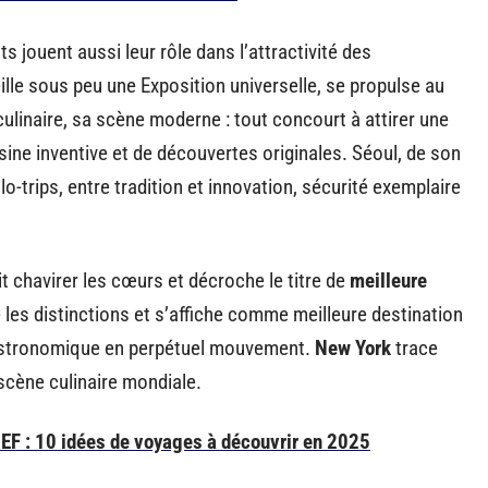
 jouent aussi leur rôle dans l’attractivité des
ille sous peu une Exposition universelle, se propulse au
culinaire, sa scène moderne : tout concourt à attirer une
sine inventive et de découvertes originales. Séoul, de son
-trips, entre tradition et innovation, sécurité exemplaire
it chavirer les cœurs et décroche le titre de
meilleure
les distinctions et s’affiche comme meilleure destination
gastronomique en perpétuel mouvement.
New York
trace
scène culinaire mondiale.
 EF : 10 idées de voyages à découvrir en 2025