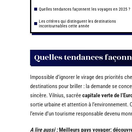
Quelles tendances façonnent les voyages en 2025 ?
Les critères qui distinguent les destinations
incontournables cette année
Quelles tendances façonne
Impossible d’ignorer le virage des priorités ch
destinations pour briller : la demande se conce
sincère. Vilnius, sacrée
capitale verte de l’Eu
sortie urbaine et attention à l’environnement. C
l’envie d’un tourisme responsable devenu mon
A lire aussi :
Meilleurs pays voyager: découvr