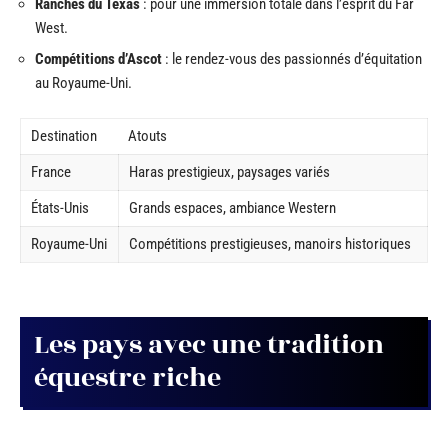
Ranches du Texas
: pour une immersion totale dans l’esprit du Far
West.
Compétitions d’Ascot
: le rendez-vous des passionnés d’équitation
au Royaume-Uni.
Destination
Atouts
France
Haras prestigieux, paysages variés
États-Unis
Grands espaces, ambiance Western
Royaume-Uni
Compétitions prestigieuses, manoirs historiques
Les pays avec une tradition
équestre riche