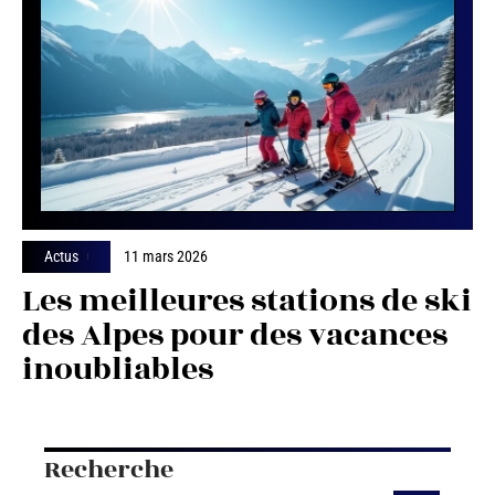
Actus
11 mars 2026
Les meilleures stations de ski
des Alpes pour des vacances
inoubliables
Recherche