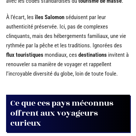
avec les codes standardisés du
tourisme de masse
.
À l’écart, les
îles Salomon
séduisent par leur
authenticité préservée. Ici, pas de complexes
clinquants, mais des hébergements familiaux, une vie
rythmée par la pêche et les traditions. Ignorées des
flux touristiques
mondiaux, ces
destinations
invitent à
renouveler sa manière de voyager et rappellent
l’incroyable diversité du globe, loin de toute foule.
Ce que ces pays méconnus
offrent aux voyageurs
curieux