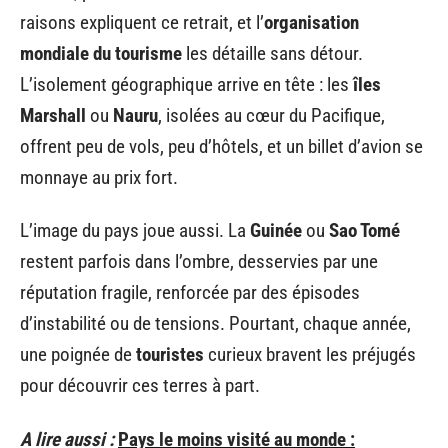
raisons expliquent ce retrait, et l’
organisation
mondiale du tourisme
les détaille sans détour.
L’isolement géographique arrive en tête : les
îles
Marshall
ou
Nauru
, isolées au cœur du Pacifique,
offrent peu de vols, peu d’hôtels, et un billet d’avion se
monnaye au prix fort.
L’image du pays joue aussi. La
Guinée
ou
Sao Tomé
restent parfois dans l’ombre, desservies par une
réputation fragile, renforcée par des épisodes
d’instabilité ou de tensions. Pourtant, chaque année,
une poignée de
touristes
curieux bravent les préjugés
pour découvrir ces terres à part.
A lire aussi :
Pays le moins visité au monde :