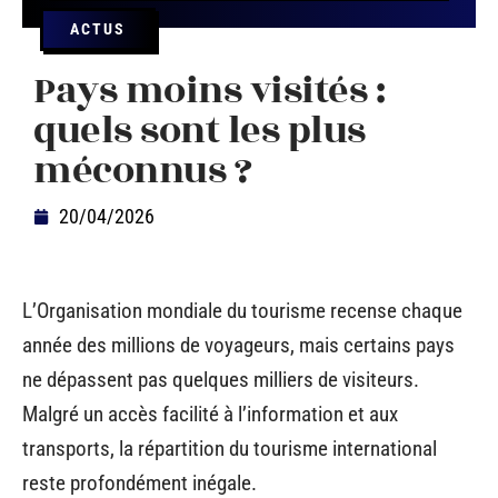
ACTUS
Pays moins visités :
quels sont les plus
méconnus ?
20/04/2026
L’Organisation mondiale du tourisme recense chaque
année des millions de voyageurs, mais certains pays
ne dépassent pas quelques milliers de visiteurs.
Malgré un accès facilité à l’information et aux
transports, la répartition du tourisme international
reste profondément inégale.