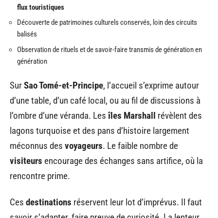
flux touristiques
Découverte de patrimoines culturels conservés, loin des circuits
balisés
Observation de rituels et de savoir-faire transmis de génération en
génération
Sur
Sao Tomé-et-Principe
, l’accueil s’exprime autour
d’une table, d’un café local, ou au fil de discussions à
l’ombre d’une véranda. Les
îles Marshall
révèlent des
lagons turquoise et des pans d’histoire largement
méconnus des
voyageurs
. Le faible nombre de
visiteurs
encourage des échanges sans artifice, où la
rencontre prime.
Ces
destinations
réservent leur lot d’imprévus. Il faut
savoir s’adapter, faire preuve de curiosité. La lenteur