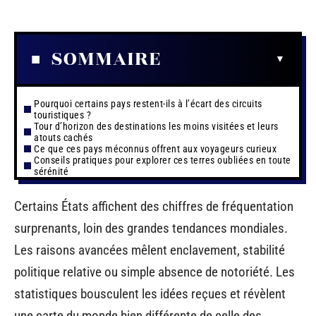
SOMMAIRE
Pourquoi certains pays restent-ils à l’écart des circuits
touristiques ?
Tour d’horizon des destinations les moins visitées et leurs
atouts cachés
Ce que ces pays méconnus offrent aux voyageurs curieux
Conseils pratiques pour explorer ces terres oubliées en toute
sérénité
Certains États affichent des chiffres de fréquentation
surprenants, loin des grandes tendances mondiales.
Les raisons avancées mêlent enclavement, stabilité
politique relative ou simple absence de notoriété. Les
statistiques bousculent les idées reçues et révèlent
une carte du monde bien différente de celle des