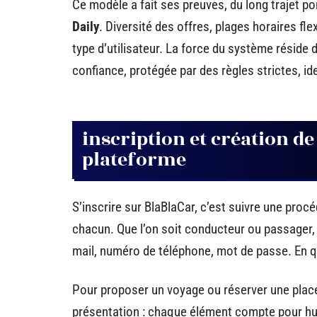
Ce modèle a fait ses preuves, du long trajet p
Daily
. Diversité des offres, plages horaires flexi
type d’utilisateur. La force du système réside
confiance, protégée par des règles strictes, i
inscription et création de
plateforme
S’inscrire sur BlaBlaCar, c’est suivre une procé
chacun. Que l’on soit conducteur ou passager
mail, numéro de téléphone, mot de passe. En q
Pour proposer un voyage ou réserver une place,
présentation : chaque élément compte pour h