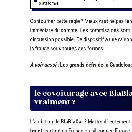
plateforme
Contourner cette règle ? Mieux vaut ne pas ten
immédiate du compte. Les commissions sont 
discussion possible. Ce dispositif a une raison 
la fraude sous toutes ses formes.
A voir aussi :
Les grands défis de la Guadeloup
le covoiturage avec BlaB
vraiment ?
L’ambition de
BlaBlaCar
? Mettre directement 
trajet
, partout en France ou ailleurs en Europe. 