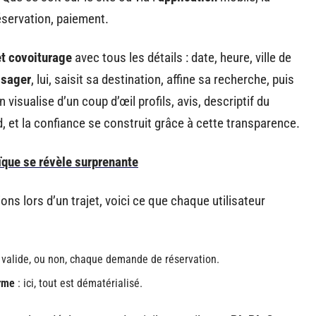
éservation, paiement.
et covoiturage
avec tous les détails : date, heure, ville de
ssager
, lui, saisit sa destination, affine sa recherche, puis
n visualise d’un coup d’œil profils, avis, descriptif du
d, et la confiance se construit grâce à cette transparence.
ïque se révèle surprenante
tions lors d’un trajet, voici ce que chaque utilisateur
t valide, ou non, chaque demande de réservation.
rme
: ici, tout est dématérialisé.