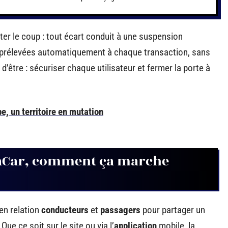
ter le coup : tout écart conduit à une suspension
prélevées automatiquement à chaque transaction, sans
d’être : sécuriser chaque utilisateur et fermer la porte à
e, un territoire en mutation
laCar, comment ça marche
en relation
conducteurs
et
passagers
pour partager un
Que ce soit sur le site ou via l’
application
mobile, la