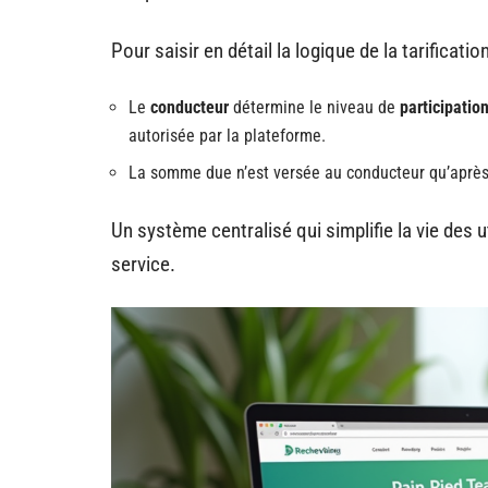
Pour saisir en détail la logique de la tarificati
Le
conducteur
détermine le niveau de
participatio
autorisée par la plateforme.
La somme due n’est versée au conducteur qu’après l
Un système centralisé qui simplifie la vie des ut
service.