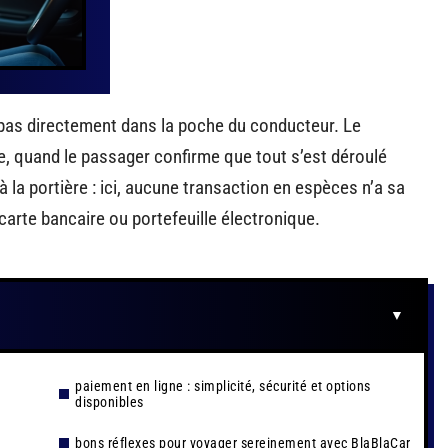
le pas directement dans la poche du conducteur. Le
ge, quand le passager confirme que tout s’est déroulé
à la portière : ici, aucune transaction en espèces n’a sa
 carte bancaire ou portefeuille électronique.
paiement en ligne : simplicité, sécurité et options
disponibles
bons réflexes pour voyager sereinement avec BlaBlaCar