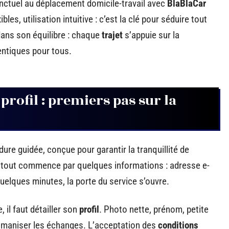
onctuel au déplacement domicile-travail avec
BlaBlaCar
bles, utilisation intuitive : c’est la clé pour séduire tout
 dans son équilibre : chaque
trajet
s’appuie sur la
dentiques pour tous.
 profil : premiers pas sur la
dure guidée, conçue pour garantir la tranquillité de
, tout commence par quelques informations : adresse e-
uelques minutes, la porte du service s’ouvre.
 il faut détailler son
profil
. Photo nette, prénom, petite
umaniser les échanges. L’acceptation des
conditions