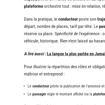
plateforme
orchestre tout : mise en relation, r
Dans la pratique, le
conducteur
poste son
traj
départ, nombre de places, tarif par tête. Le
pa
réserve sa place. Spécificité de l’expérience : o
véhicule, historique. Rien n’est laissé au hasar
A lire aussi :
La langue la plus parlée en Jama
Pour illustrer la répartition des rôles et obliga
maîtrise et entreprend :
Le
conducteur
pilote la publication de l’annonce e
Le
passager
règle le montant affiché via la
platefo