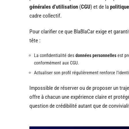
générales d’utilisation
(
CGU
) et de la
politique
cadre collectif.
Pour clarifier ce que BlaBlaCar exige et garantit 
tête :
La confidentialité des
données personnelles
est pré
conformément aux CGU.
Actualiser son profil régulièrement renforce l’ident
Impossible de réserver ou de proposer un traje
offre à chacun une expérience claire et protégé
question de crédibilité autant que de conviviali