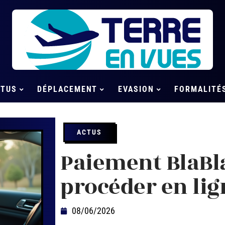
CTUS
DÉPLACEMENT
EVASION
FORMALITÉ
ACTUS
Paiement BlaBl
procéder en lig
08/06/2026