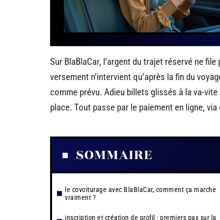
Sur BlaBlaCar, l’argent du trajet réservé ne fi
versement n’intervient qu’après la fin du voya
comme prévu. Adieu billets glissés à la va-vite 
place. Tout passe par le paiement en ligne, via
SOMMAIRE
le covoiturage avec BlaBlaCar, comment ça marche
vraiment ?
inscription et création de profil : premiers pas sur la