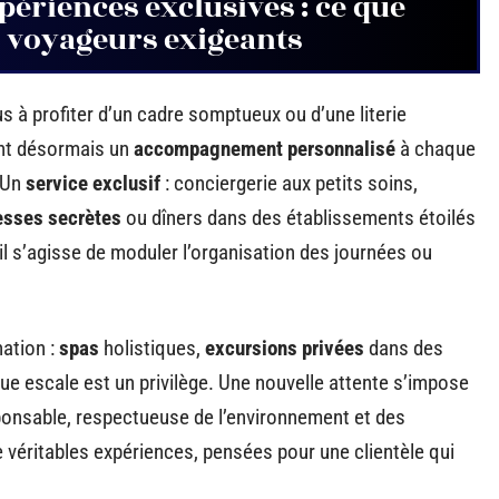
périences exclusives : ce que
 voyageurs exigeants
us à profiter d’un cadre somptueux ou d’une literie
ent désormais un
accompagnement personnalisé
à chaque
 Un
service exclusif
: conciergerie aux petits soins,
esses secrètes
ou dîners dans des établissements étoilés
il s’agisse de moduler l’organisation des journées ou
nation :
spas
holistiques,
excursions privées
dans des
e escale est un privilège. Une nouvelle attente s’impose
sponsable, respectueuse de l’environnement et des
 véritables expériences, pensées pour une clientèle qui