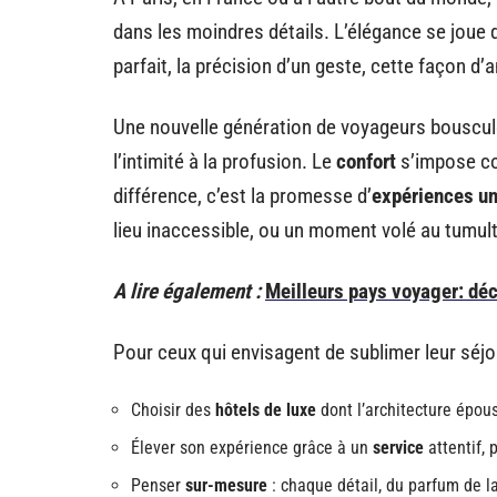
dans les moindres détails. L’élégance se joue d
parfait, la précision d’un geste, cette façon d’
Une nouvelle génération de voyageurs bouscule l
l’intimité à la profusion. Le
confort
s’impose com
différence, c’est la promesse d’
expériences u
lieu inaccessible, ou un moment volé au tumul
A lire également :
Meilleurs pays voyager: dé
Pour ceux qui envisagent de sublimer leur séjou
Choisir des
hôtels de luxe
dont l’architecture épous
Élever son expérience grâce à un
service
attentif, 
Penser
sur-mesure
: chaque détail, du parfum de l