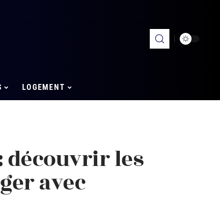
S
LOGEMENT
: découvrir les
ager avec