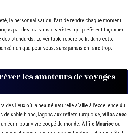
reté, la personnalisation, l’art de rendre chaque moment
nçus par des maisons discrètes, qui préfèrent façonner
 des standards. Le véritable repère se lit dans cette
pensé rien que pour vous, sans jamais en faire trop.
 rêver les amateurs de voyages
s des lieux où la beauté naturelle s’allie à l’excellence du
es de sable blanc, lagons aux reflets turquoise,
villas avec
 un écrin pour vivre coupé du monde. À
l’île Maurice
ou
ropicaux et spas d’une rare sophistication : chaque détail