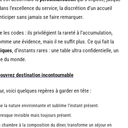
ans l’excellence du service, la discrétion d’un accueil
anticiper sans jamais se faire remarquer.
es codes : ils privilégient la rareté à l’accumulation,
me une évidence, mais il ne suffit plus. Ce qui fait la
niques
, d’instants rares : une table ultra confidentielle, un
te du monde.
couvrez destination incontournable
r, voici quelques repères à garder en tête :
e la nature environnante et sublime l’instant présent.
presque invisible mais toujours présent.
a chambre à la composition du dîner, transforme un séjour en