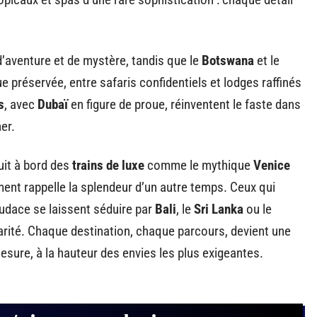
d’aventure et de mystère, tandis que le
Botswana
et le
ue préservée, entre safaris confidentiels et lodges raffinés
s
, avec
Dubaï
en figure de proue, réinventent le faste dans
er.
uit à bord des
trains de luxe
comme le mythique
Venice
ent rappelle la splendeur d’un autre temps. Ceux qui
’audace se laissent séduire par
Bali
, le
Sri Lanka
ou le
larité. Chaque destination, chaque parcours, devient une
esure, à la hauteur des envies les plus exigeantes.