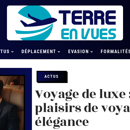
CTUS
DÉPLACEMENT
EVASION
FORMALITÉ
ACTUS
Voyage de luxe 
plaisirs de voy
élégance