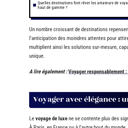
Quelles destinations font rêver les amateurs de voy
haut de gamme ?
Un nombre croissant de destinations repensent 
l’anticipation des moindres attentes pour attir
multiplient ainsi les solutions sur-mesure, c
unique.
A lire également :
Voyager responsablement : c
Voyager avec élégance : u
Le
voyage de luxe
ne se contente plus des sign
À Paris, en France ou à l’autre bout du monde,