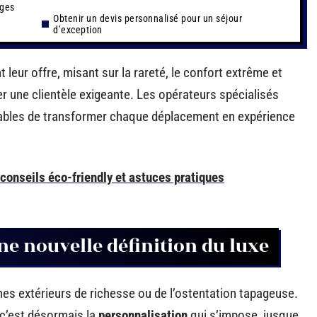
ages
Obtenir un devis personnalisé pour un séjour
d’exception
leur offre, misant sur la rareté, le confort extrême et
er une clientèle exigeante. Les opérateurs spécialisés
apables de transformer chaque déplacement en expérience
onseils éco-friendly et astuces pratiques
ne nouvelle définition du luxe
es extérieurs de richesse ou de l’ostentation tapageuse.
 c’est désormais la
personnalisation
qui s’impose, jusque