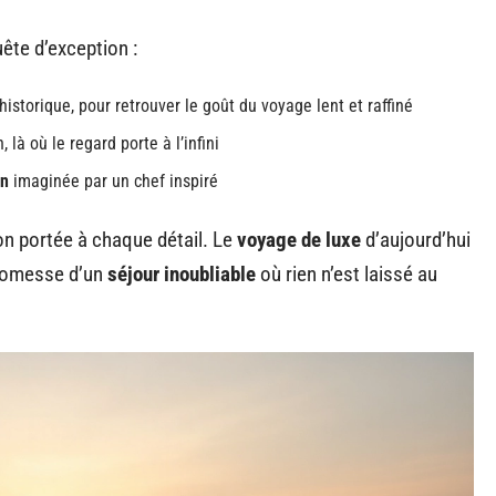
ête d’exception :
historique, pour retrouver le goût du voyage lent et raffiné
, là où le regard porte à l’infini
on
imaginée par un chef inspiré
ion portée à chaque détail. Le
voyage de luxe
d’aujourd’hui
 promesse d’un
séjour inoubliable
où rien n’est laissé au