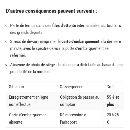
D’autres conséquences peuvent survenir :
Perte de temps dans des
files d’attente
interminables, surtout lors
des grands départs.
Stress de devoir réimprimer la
carte d’embarquement
à la dernière
minute, avec le spectre de voir la porte d’embarquement se
refermer.
Absence de choix de siège : la place sera distribuée au hasard, sans
possibilité de la modifier.
Situation
Conséquence
Coût
Enregistrement en ligne
Obligation de passer au
55 € et
non effectué
comptoir
plus
Carte d’embarquement
Réimpression à
20 à 25
absente
l’aéroport
€