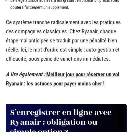
Le siège attribué au hasard est gratuit ; en choisir un précis vous
coûtera forcément un supplément.
Ce système tranche radicalement avec les pratiques
des compagnies classiques. Chez Ryanair, chaque
étape mal anticipée se traduit par une pénalité bien
réelle. Ici, le mot d’ordre est simple : auto-gestion et
efficacité, sous peine de sanctions immédiates.
A lire également :
Meilleur jour pour réserver un vol
Ryanair : les astuces pour payer moins cher !
S’enregistrer en ligne avec
Ryanair : obligation ou
simple option ?