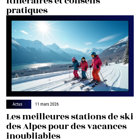
itinéraires et conseils
pratiques
Actus
11 mars 2026
Les meilleures stations de ski
des Alpes pour des vacances
inoubliables