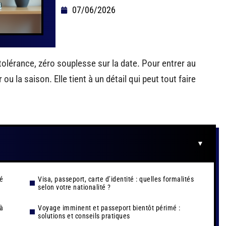
07/06/2026
tolérance, zéro souplesse sur la date. Pour entrer au
u la saison. Elle tient à un détail qui peut tout faire
té
Visa, passeport, carte d’identité : quelles formalités
selon votre nationalité ?
à
Voyage imminent et passeport bientôt périmé :
solutions et conseils pratiques