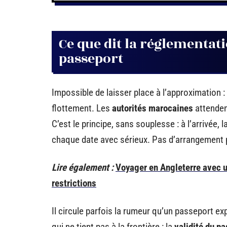
Ce que dit la réglementat
passeport
Impossible de laisser place à l’approximation :
flottement. Les
autorités marocaines
attenden
C’est le principe, sans souplesse : à l’arrivée, l
chaque date avec sérieux. Pas d’arrangement 
Lire également :
Voyager en Angleterre avec u
restrictions
Il circule parfois la rumeur qu’un passeport e
qui ne tient pas à la frontière : la
validité du p