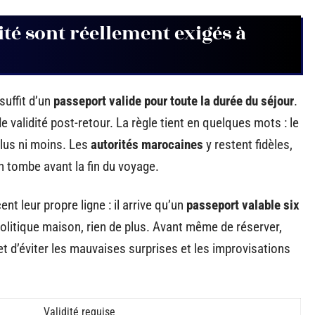
té sont réellement exigés à
suffit d’un
passeport valide pour toute la durée du séjour
.
de validité post-retour. La règle tient en quelques mots : le
 plus ni moins. Les
autorités marocaines
y restent fidèles,
on tombe avant la fin du voyage.
ent leur propre ligne : il arrive qu’un
passeport valable six
olitique maison, rien de plus. Avant même de réserver,
t d’éviter les mauvaises surprises et les improvisations
Validité requise