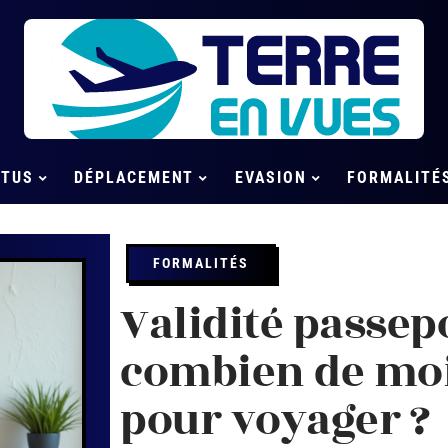
CTUS
DÉPLACEMENT
EVASION
FORMALITÉ
FORMALITÉS
Validité passep
combien de moi
pour voyager ?