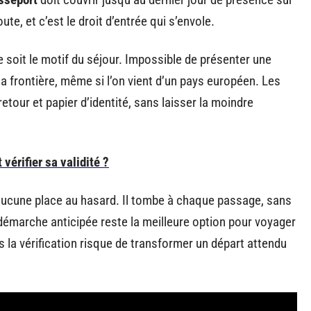
te, et c’est le droit d’entrée qui s’envole.
 soit le motif du séjour. Impossible de présenter une
 la frontière, même si l’on vient d’un pays européen. Les
retour et papier d’identité, sans laisser la moindre
vérifier sa validité ?
aucune place au hasard. Il tombe à chaque passage, sans
démarche anticipée reste la meilleure option pour voyager
s la vérification risque de transformer un départ attendu