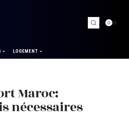
S
LOGEMENT
ort Maroc:
s nécessaires