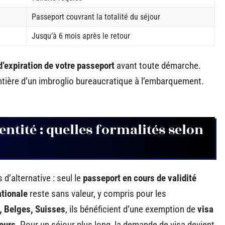
Passeport couvrant la totalité du séjour
Jusqu’à 6 mois après le retour
d’expiration de votre passeport
avant toute démarche.
ontière d’un imbroglio bureaucratique à l’embarquement.
entité : quelles formalités selon
 d’alternative : seul le
passeport en cours de validité
ationale
reste sans valeur, y compris pour les
, Belges, Suisses
, ils bénéficient d’une exemption de
visa
jours
. Pour un séjour plus long, la demande de visa devient