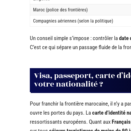
Maroc (police des frontières)
Compagnies aériennes (selon la politique)
Un conseil simple s’impose : contrôler la
date 
C’est ce qui sépare un passage fluide de la fr
Visa, passeport, carte d’id
votre nationalité ?
Pour franchir la frontière marocaine, il n’y a pas
ouvre les portes du pays. La
carte d’identité n
ressortissants européens. Quant aux
Français
sur tous
séjours touristiques de moins de 90 