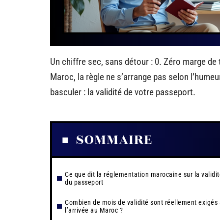
Un chiffre sec, sans détour : 0. Zéro marge de 
Maroc, la règle ne s’arrange pas selon l’humeur o
basculer : la validité de votre passeport.
SOMMAIRE
Ce que dit la réglementation marocaine sur la validi
du passeport
Combien de mois de validité sont réellement exigés 
l’arrivée au Maroc ?