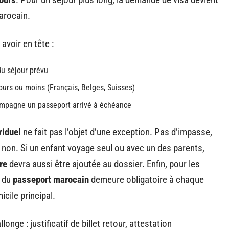
arocain.
avoir en tête :
 du séjour prévu
jours ou moins (Français, Belges, Suisses)
ompagne un passeport arrivé à échéance
viduel
ne fait pas l’objet d’une exception. Pas d’impasse,
non. Si un enfant voyage seul ou avec un des parents,
re
devra aussi être ajoutée au dossier. Enfin, pour les
n du
passeport marocain
demeure obligatoire à chaque
icile principal.
llonge : justificatif de billet retour, attestation