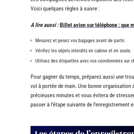
Voici quelques règles à suivre :
A lire aussi :
Billet avion sur téléphone : que m
Mesurez et pesez vos bagages avant de partir.
Vérifiez les objets interdits en cabine et en soute.
Utilisez des étiquettes avec vos coordonnées sur 
Pour gagner du temps, préparez aussi une trou
vol à portée de main. Une bonne organisation a
précieuses minutes et vous évitera de stresser
passer à l’étape suivante de l’enregistrement e
Les étapes de l’enregistre