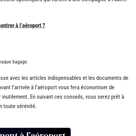
ontrer à l’aéroport ?
chaque bagage.
sse avec les articles indispensables et les documents de
vant l’arrivée à l’aéroport vous fera économiser de
 inutilement. En suivant ces conseils, vous serez prêt à
n toute sérénité.
ment à l’aéroport