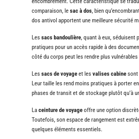
encombrement. Cette caractéristique se tradui
comparaison, le
sac à dos
, bien qu’encombran
dos antivol apportent une meilleure sécurité m
Les
sacs bandoulière
, quant à eux, séduisent 
pratiques pour un accès rapide à des document
côté du corps peut les rendre plus vulnérables a
Les
sacs de voyage
et les
valises cabine
sont 
Leur taille les rend moins pratiques à porter
phases de transit et de stockage plutôt qu’à un
La
ceinture de voyage
offre une option discrèt
Toutefois, son espace de rangement est extrê
quelques éléments essentiels.