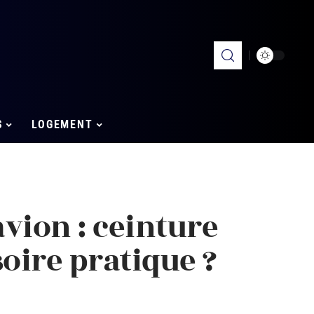
S
LOGEMENT
vion : ceinture
soire pratique ?