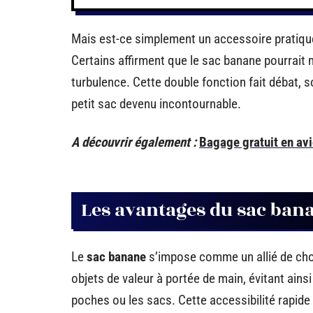
Mais est-ce simplement un accessoire pratique 
Certains affirment que le sac banane pourrait 
turbulence. Cette double fonction fait débat, so
petit sac devenu incontournable.
A découvrir également :
Bagage gratuit en avi
Les avantages du sac ban
Le
sac banane
s’impose comme un allié de choi
objets de valeur à portée de main, évitant ains
poches ou les sacs. Cette accessibilité rapide 