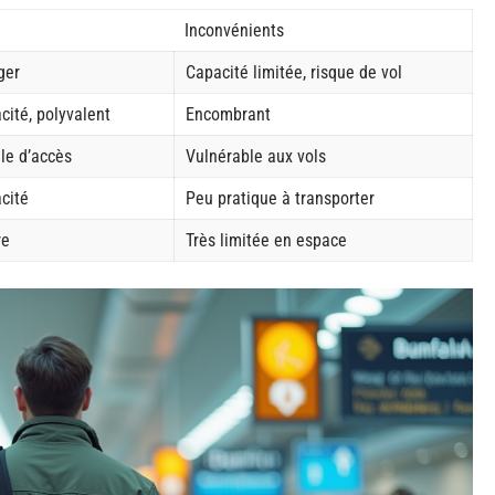
Inconvénients
ger
Capacité limitée, risque de vol
cité, polyvalent
Encombrant
ile d’accès
Vulnérable aux vols
cité
Peu pratique à transporter
re
Très limitée en espace