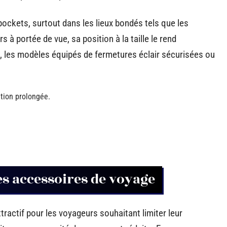
pockets, surtout dans les lieux bondés tels que les
s à portée de vue, sa position à la taille le rend
n, les modèles équipés de fermetures éclair sécurisées ou
ation prolongée.
s accessoires de voyage
tractif pour les voyageurs souhaitant limiter leur