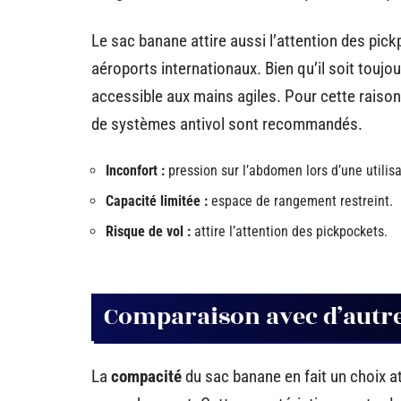
Le sac banane attire aussi l’attention des pick
aéroports internationaux. Bien qu’il soit toujour
accessible aux mains agiles. Pour cette raiso
de systèmes antivol sont recommandés.
Inconfort :
pression sur l’abdomen lors d’une utilis
Capacité limitée :
espace de rangement restreint.
Risque de vol :
attire l’attention des pickpockets.
Comparaison avec d’autre
La
compacité
du sac banane en fait un choix at