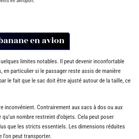
ents en aéroport.
 banane en avion
uelques limites notables. Il peut devenir inconfortable
, en particulier si le passager reste assis de manière
le fait que le sac doit être ajusté autour de la taille, ce
re inconvénient. Contrairement aux sacs à dos ou aux
 qu’un nombre restreint d’objets. Cela peut poser
us que les stricts essentiels. Les dimensions réduites
e l’on peut transporter.