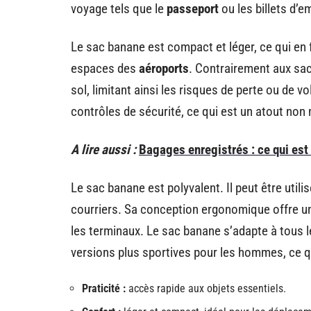
voyage tels que le
passeport
ou les billets d’
Le sac banane est compact et léger, ce qui en 
espaces des
aéroports
. Contrairement aux sac
sol, limitant ainsi les risques de perte ou de 
contrôles de sécurité, ce qui est un atout non
A lire aussi :
Bagages enregistrés : ce qui est 
Le sac banane est polyvalent. Il peut être utili
courriers. Sa conception ergonomique offre un
les terminaux. Le sac banane s’adapte à tous 
versions plus sportives pour les hommes, ce qu
Praticité :
accès rapide aux objets essentiels.