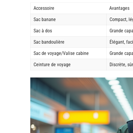
Accessoire
Avantages
Sac banane
Compact, lé
Sac à dos
Grande capa
Sac bandoulière
Élégant, fac
Sac de voyage/Valise cabine
Grande capa
Ceinture de voyage
Discrète, sû