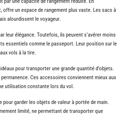
t par une capacité de rangement réduite. En
t, offre un espace de rangement plus vaste. Les sacs à
ais alourdissent le voyageur.
par leur élégance. Toutefois, ils peuvent s’avérer moins
s essentiels comme le passeport. Leur position sur le
ux vols à la tire.
idéaux pour transporter une grande quantité d’objets.
 en permanence. Ces accessoires conviennent mieux aux
e utilisation constante lors du vol.
e pour garder les objets de valeur à portée de main.
mement limité, ne permettant de transporter que