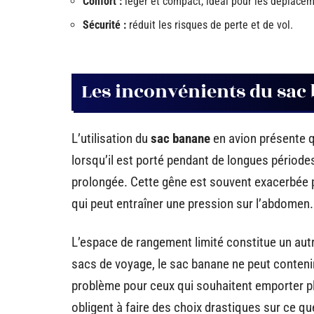
Confort :
léger et compact, idéal pour les déplacem
Sécurité :
réduit les risques de perte et de vol.
Les inconvénients du sac
L’utilisation du
sac banane
en avion présente q
lorsqu’il est porté pendant de longues périodes
prolongée. Cette gêne est souvent exacerbée par 
qui peut entraîner une pression sur l’abdomen.
L’espace de rangement limité constitue un aut
sacs de voyage, le sac banane ne peut contenir
problème pour ceux qui souhaitent emporter pl
obligent à faire des choix drastiques sur ce qu