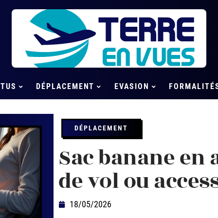
CTUS
DÉPLACEMENT
EVASION
FORMALITÉ
DÉPLACEMENT
Sac banane en a
de vol ou acces
18/05/2026