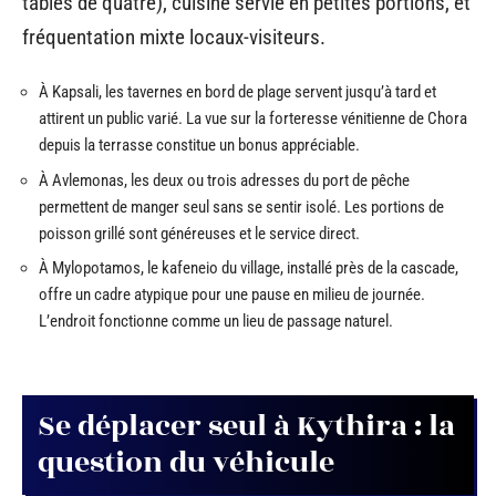
tables de quatre), cuisine servie en petites portions, et
fréquentation mixte locaux-visiteurs.
À Kapsali, les tavernes en bord de plage servent jusqu’à tard et
attirent un public varié. La vue sur la forteresse vénitienne de Chora
depuis la terrasse constitue un bonus appréciable.
À Avlemonas, les deux ou trois adresses du port de pêche
permettent de manger seul sans se sentir isolé. Les portions de
poisson grillé sont généreuses et le service direct.
À Mylopotamos, le kafeneio du village, installé près de la cascade,
offre un cadre atypique pour une pause en milieu de journée.
L’endroit fonctionne comme un lieu de passage naturel.
Se déplacer seul à Kythira : la
question du véhicule