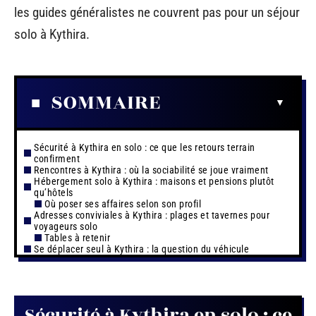
les guides généralistes ne couvrent pas pour un séjour
solo à Kythira.
SOMMAIRE
Sécurité à Kythira en solo : ce que les retours terrain
confirment
Rencontres à Kythira : où la sociabilité se joue vraiment
Hébergement solo à Kythira : maisons et pensions plutôt
qu’hôtels
Où poser ses affaires selon son profil
Adresses conviviales à Kythira : plages et tavernes pour
voyageurs solo
Tables à retenir
Se déplacer seul à Kythira : la question du véhicule
Sécurité à Kythira en solo : ce