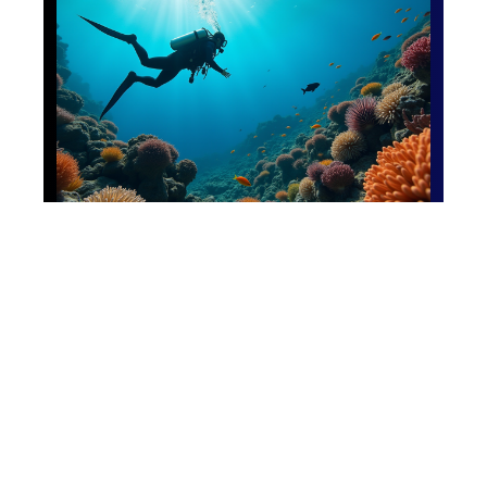
Activités
Devenir plongeur
autonome : étapes,
conseils et
certifications pour
plonger en toute
sécurité