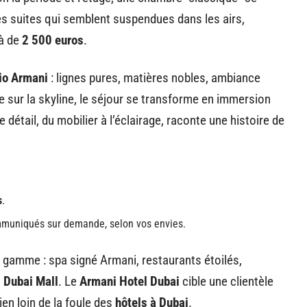
es suites qui semblent suspendues dans les airs,
là de
2 500 euros
.
io Armani
: lignes pures, matières nobles, ambiance
e sur la skyline, le séjour se transforme en immersion
 détail, du mobilier à l’éclairage, raconte une histoire de
s
.
communiqués sur demande, selon vos envies.
e gamme : spa signé Armani, restaurants étoilés,
u
Dubai Mall
. Le
Armani Hotel Dubai
cible une clientèle
ien loin de la foule des
hôtels à Dubai
.