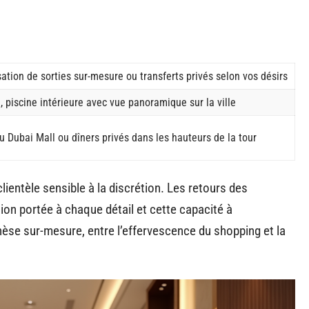
sation de sorties sur-mesure ou transferts privés selon vos désirs
piscine intérieure avec vue panoramique sur la ville
au Dubai Mall ou dîners privés dans les hauteurs de la tour
lientèle sensible à la discrétion. Les retours des
tion portée à chaque détail et cette capacité à
hèse sur-mesure, entre l’effervescence du shopping et la