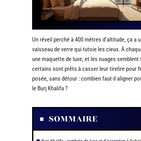
Un réveil perché à 400 mètres d’altitude, ça a un
vaisseau de verre qui tutoie les cieux. À chaq
une maquette de luxe, et les nuages semblent fr
certains sont prêts à casser leur tirelire pour 
posée, sans détour : combien faut-il aligner po
le Burj Khalifa ?
SOMMAIRE