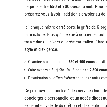
négocie entre
650 et 900 euros la nuit
. Pour l
préparez-vous à voir l’addition s’envoler au-de
Ici, chaque mètre carré porte la griffe de
Giorg
minimaliste. Plus qu’une vue à couper le souffl
totale dans l’univers du créateur italien. Chaque
style et d’exigence.
Chambre standard : entre
650 et 900 euros
la nuit.
Suite avec vue Burj Khalifa : à partir de
2 500 euro
Privatisation ou offres événementielles : tarifs 
Ce prix ouvre les portes à des services haut d
conciergerie personnelle, et un accès direct a
exigeante, avide de discrétion et d’exception, b