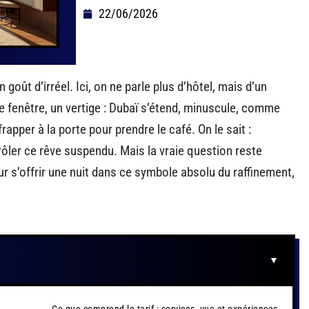
22/06/2026
 goût d’irréel. Ici, on ne parle plus d’hôtel, mais d’un
ue fenêtre, un vertige : Dubaï s’étend, minuscule, comme
apper à la porte pour prendre le café. On le sait :
frôler ce rêve suspendu. Mais la vraie question reste
ur s’offrir une nuit dans ce symbole absolu du raffinement,