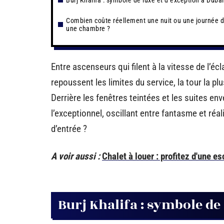
Burj Khalifa : symbole de luxe et d’exception à Dubaï
Combien coûte réellement une nuit ou une journée 
une chambre ?
Entre ascenseurs qui filent à la vitesse de l’é
repoussent les limites du service, la tour la pl
Derrière les fenêtres teintées et les suites env
l’exceptionnel, oscillant entre fantasme et réal
d’entrée ?
A voir aussi :
Chalet à louer : profitez d'une e
Burj Khalifa : symbole de 