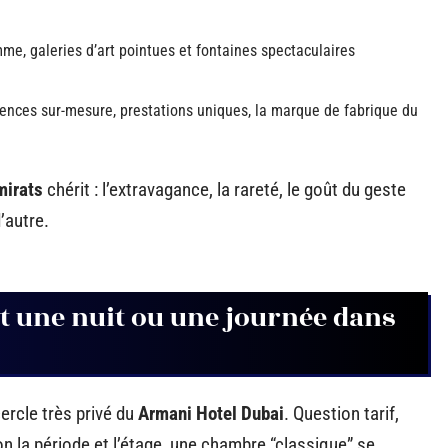
e, galeries d’art pointues et fontaines spectaculaires
riences sur-mesure, prestations uniques, la marque de fabrique du
mirats
chérit : l’extravagance, la rareté, le goût du geste
’autre.
 une nuit ou une journée dans
cercle très privé du
Armani Hotel Dubai
. Question tarif,
n la période et l’étage, une chambre “classique” se