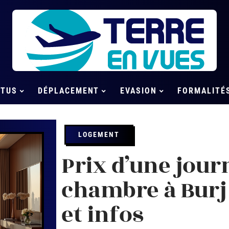
CTUS
DÉPLACEMENT
EVASION
FORMALITÉ
LOGEMENT
Prix d’une jour
chambre à Burj K
et infos