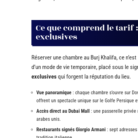
Ce que comprend le tarif :
exclusives
Réserver une chambre au Burj Khalifa, ce n’est 
d’un mode de vie temporaire, placé sous le si
exclusives
qui forgent la réputation du lieu.
Vue panoramique
: chaque chambre s’ouvre sur Dow
offrent un spectacle unique sur le Golfe Persique 
Accès direct au Dubai Mall
: une passerelle privée 
arabes unis.
Restaurants signés Giorgio Armani
: sept adresses 
tradition italienne.