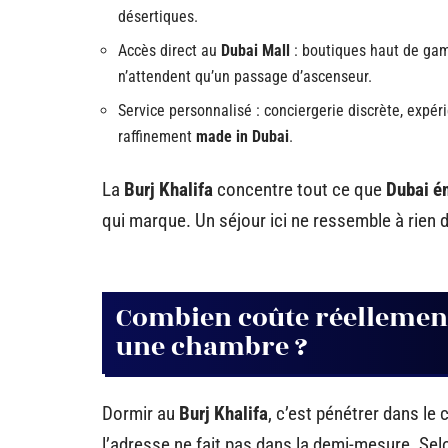
désertiques.
Accès direct au
Dubai Mall
: boutiques haut de gamm
n’attendent qu’un passage d’ascenseur.
Service personnalisé : conciergerie discrète, expé
raffinement
made in Dubai
.
La
Burj Khalifa
concentre tout ce que
Dubai é
qui marque. Un séjour ici ne ressemble à rien d
Combien coûte réellement
une chambre ?
Dormir au
Burj Khalifa
, c’est pénétrer dans le 
l’adresse ne fait pas dans la demi-mesure. Selo