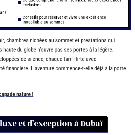
Ce que comprend le tarif : services, vue et expériences
exclusives
dans
Conseils pour réserver et vivre une expérience
inoubliable au sommet
clair, chambres nichées au sommet et prestations qui
us haute du globe n’ouvre pas ses portes à la légère.
eloppées de silence, chaque tarif flirte avec
ité financière. L’aventure commence-t-elle déjà à la porte
scapade nature !
luxe et d’exception à Dubaï