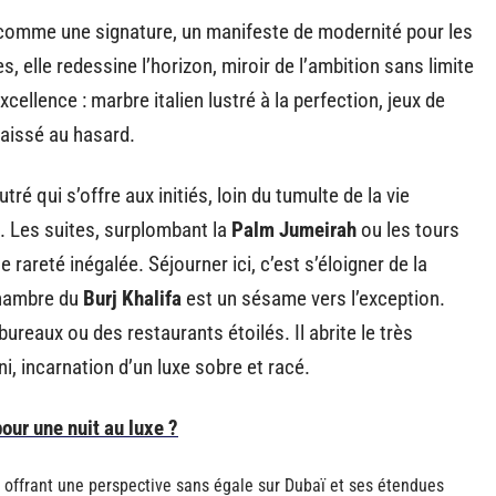
omme une signature, un manifeste de modernité pour les
es, elle redessine l’horizon, miroir de l’ambition sans limite
xcellence : marbre italien lustré à la perfection, jeux de
laissé au hasard.
ré qui s’offre aux initiés, loin du tumulte de la vie
. Les suites, surplombant la
Palm Jumeirah
ou les tours
 rareté inégalée. Séjourner ici, c’est s’éloigner de la
hambre du
Burj Khalifa
est un sésame vers l’exception.
bureaux ou des restaurants étoilés. Il abrite le très
i, incarnation d’un luxe sobre et racé.
pour une nuit au luxe ?
 offrant une perspective sans égale sur Dubaï et ses étendues