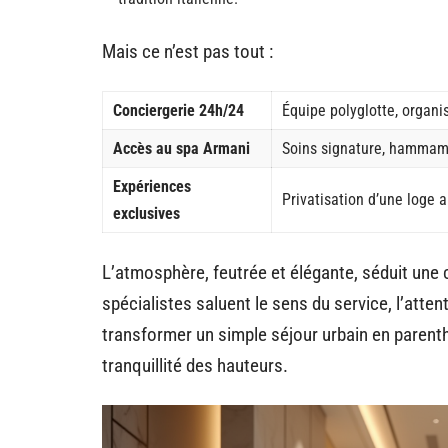
Mais ce n’est pas tout :
Conciergerie 24h/24
Équipe polyglotte, organi
Accès au spa Armani
Soins signature, hammam, 
Expériences
Privatisation d’une loge 
exclusives
L’atmosphère, feutrée et élégante, séduit une c
spécialistes saluent le sens du service, l’atten
transformer un simple séjour urbain en parent
tranquillité des hauteurs.