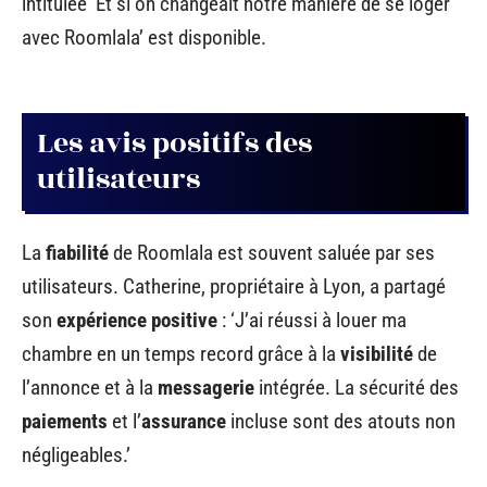
intitulée ‘Et si on changeait notre manière de se loger
avec Roomlala’ est disponible.
Les avis positifs des
utilisateurs
La
fiabilité
de Roomlala est souvent saluée par ses
utilisateurs. Catherine, propriétaire à Lyon, a partagé
son
expérience positive
: ‘J’ai réussi à louer ma
chambre en un temps record grâce à la
visibilité
de
l’annonce et à la
messagerie
intégrée. La sécurité des
paiements
et l’
assurance
incluse sont des atouts non
négligeables.’