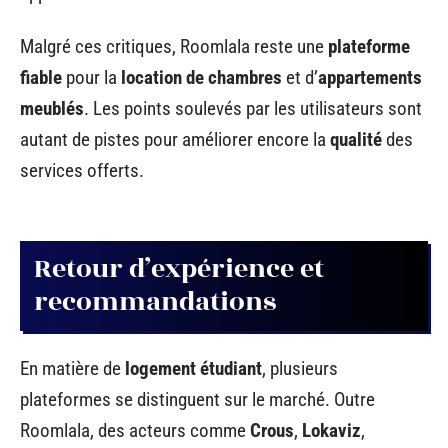
Malgré ces critiques, Roomlala reste une
plateforme
fiable
pour la
location de chambres
et d’
appartements
meublés
. Les points soulevés par les utilisateurs sont
autant de pistes pour améliorer encore la
qualité
des
services offerts.
Retour d’expérience et
recommandations
En matière de
logement étudiant
, plusieurs
plateformes se distinguent sur le marché. Outre
Roomlala, des acteurs comme
Crous
,
Lokaviz
,