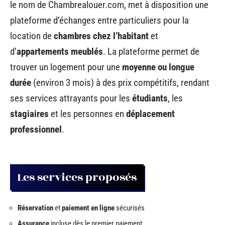
le nom de Chambrealouer.com, met à disposition une
plateforme d’échanges entre particuliers pour la
location de
chambres chez l’habitant
et
d’
appartements meublés
. La plateforme permet de
trouver un logement pour une
moyenne ou longue
durée
(environ 3 mois) à des prix compétitifs, rendant
ses services attrayants pour les
étudiants
, les
stagiaires
et les personnes en
déplacement
professionnel
.
Les services proposés
Réservation
et
paiement en ligne
sécurisés
Assurance
incluse dès le premier paiement