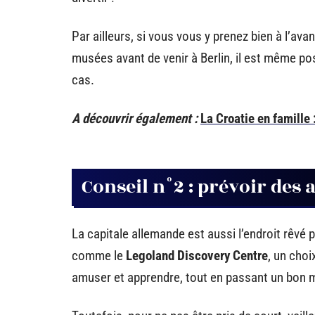
Par ailleurs, si vous vous y prenez bien à l’av
musées avant de venir à Berlin, il est même po
cas.
A découvrir également :
La Croatie en famille
Conseil n°2 : prévoir des 
La capitale allemande est aussi l’endroit rêvé p
comme le
Legoland Discovery Centre
, un choi
amuser et apprendre, tout en passant un bon 