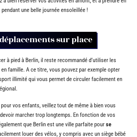
ez à bien réserver vos activités en amont, et à prendre en
pendant une belle journée ensoleillée !
s déplacements sur place
r à pied à Berlin, il reste recommandé d’utiliser les
en famille. A ce titre, vous pouvez par exemple opter
sport illimité qui vous permet de circuler facilement en
égional.
e pour vos enfants, veillez tout de même à bien vous
s devoir marcher trop longtemps. En fonction de vos
également que Berlin est une ville parfaite pour
se
facilement louer des vélos, y compris avec un siège bébé