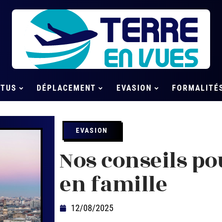
CTUS
DÉPLACEMENT
EVASION
FORMALITÉ
EVASION
Nos conseils pou
en famille
12/08/2025