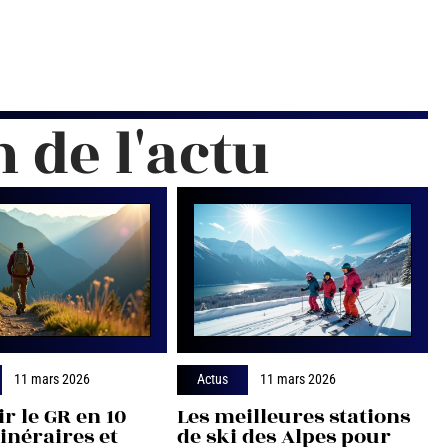
n de l'actu
11 mars 2026
Actus
11 mars 2026
r le GR en 10
Les meilleures stations
tinéraires et
de ski des Alpes pour