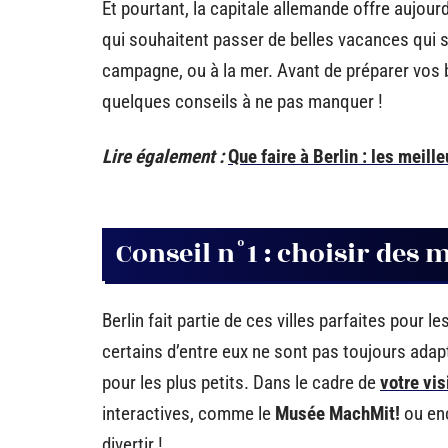
Et pourtant, la capitale allemande offre aujour
qui souhaitent passer de belles vacances qui s
campagne, ou à la mer. Avant de préparer vos b
quelques conseils à ne pas manquer !
Lire également :
Que faire à Berlin : les meill
Conseil n°1 : choisir des
Berlin fait partie de ces villes parfaites pour l
certains d’entre eux ne sont pas toujours adapt
pour les plus petits. Dans le cadre de
votre vis
interactives, comme le
Musée MachMit!
ou enc
divertir !