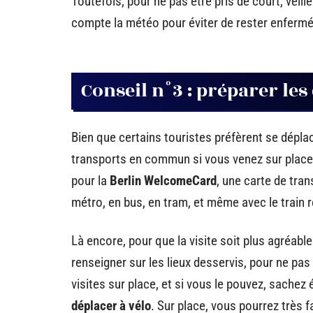
Toutefois, pour ne pas être pris de court, veill
compte la météo pour éviter de rester enfermé 
Conseil n°3 : préparer le
Bien que certains touristes préfèrent se déplace
transports en commun si vous venez sur place 
pour la
Berlin WelcomeCard
, une carte de tran
métro, en bus, en tram, et même avec le train r
Là encore, pour que la visite soit plus agréabl
renseigner sur les lieux desservis, pour ne pa
visites sur place, et si vous le pouvez, sachez 
déplacer à vélo
. Sur place, vous pourrez très 