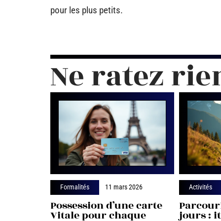
pour les plus petits.
Ne ratez rie
Formalités
11 mars 2026
Activités
Possession d’une carte
Parcouri
Vitale pour chaque
jours : i