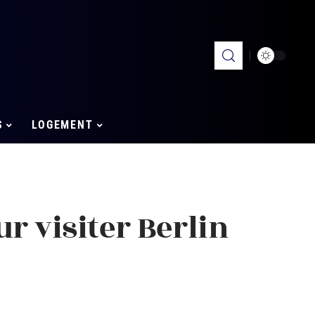
S
LOGEMENT
r visiter Berlin