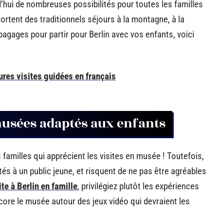
d’hui de nombreuses possibilités pour toutes les familles
ortent des traditionnels séjours à la montagne, à la
agages pour partir pour Berlin avec vos enfants, voici
eures visites guidées en français
 musées adaptés aux enfants
es familles qui apprécient les visites en musée ! Toutefois,
és à un public jeune, et risquent de ne pas être agréables
ite à Berlin en famille
, privilégiez plutôt les expériences
ore le musée autour des jeux vidéo qui devraient les