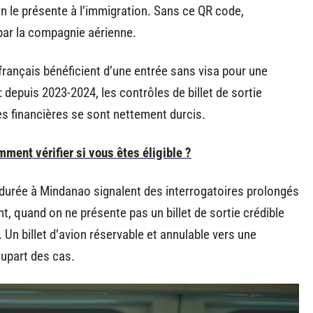
on le présente à l’immigration. Sans ce QR code,
par la compagnie aérienne.
 français bénéficient d’une entrée sans visa pour une
s : depuis 2023-2024, les contrôles de billet de sortie
es financières se sont nettement durcis.
omment vérifier si vous êtes éligible ?
durée à Mindanao signalent des interrogatoires prolongés
t, quand on ne présente pas un billet de sortie crédible
Un billet d’avion réservable et annulable vers une
lupart des cas.