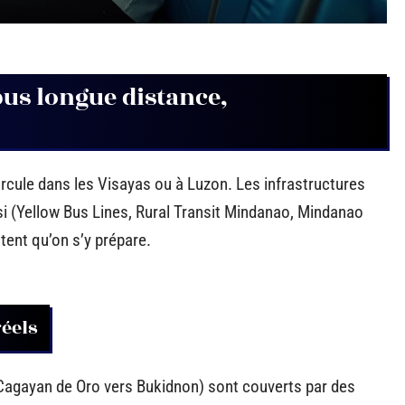
us longue distance,
cule dans les Visayas ou à Luzon. Les infrastructures
si (Yellow Bus Lines, Rural Transit Mindanao, Mindanao
itent qu’on s’y prépare.
réels
Cagayan de Oro vers Bukidnon) sont couverts par des