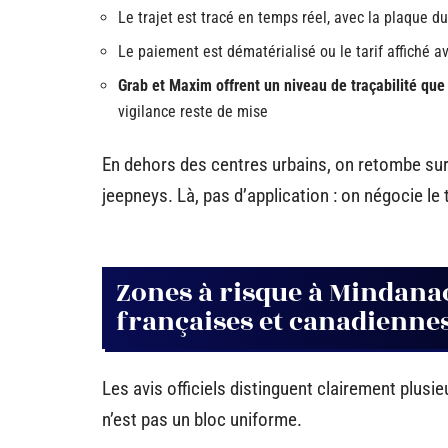
Le trajet est tracé en temps réel, avec la plaque du
Le paiement est dématérialisé ou le tarif affiché av
Grab et Maxim offrent un niveau de traçabilité que
vigilance reste de mise
En dehors des centres urbains, on retombe sur l
jeepneys. Là, pas d’application : on négocie le 
Zones à risque à Mindanao 
françaises et canadienne
Les avis officiels distinguent clairement plusi
n’est pas un bloc uniforme.