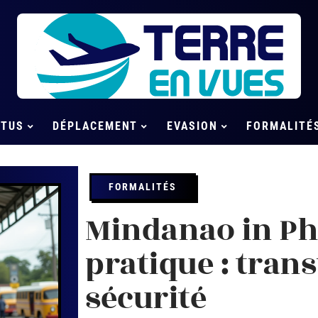
CTUS
DÉPLACEMENT
EVASION
FORMALITÉ
FORMALITÉS
Mindanao in Phi
pratique : trans
sécurité