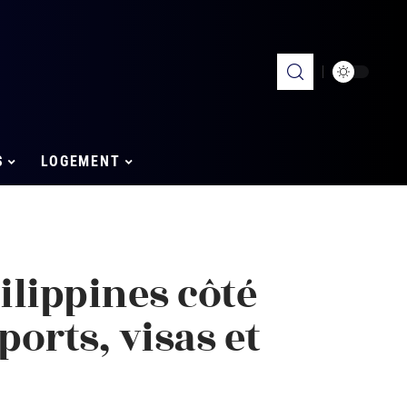
S
LOGEMENT
lippines côté
ports, visas et