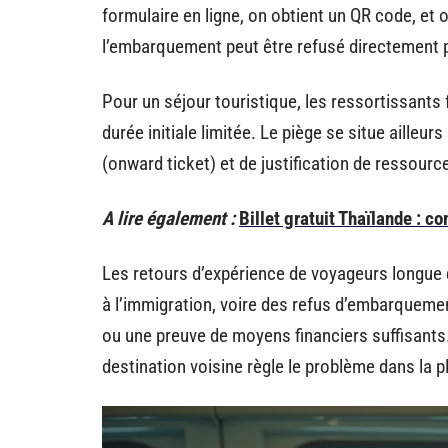
formulaire en ligne, on obtient un QR code, et 
l’embarquement peut être refusé directement 
Pour un séjour touristique, les ressortissants
durée initiale limitée. Le piège se situe ailleur
(onward ticket) et de justification de ressourc
A lire également :
Billet gratuit Thaïlande : c
Les retours d’expérience de voyageurs longue 
à l’immigration, voire des refus d’embarquemen
ou une preuve de moyens financiers suffisants. 
destination voisine règle le problème dans la p