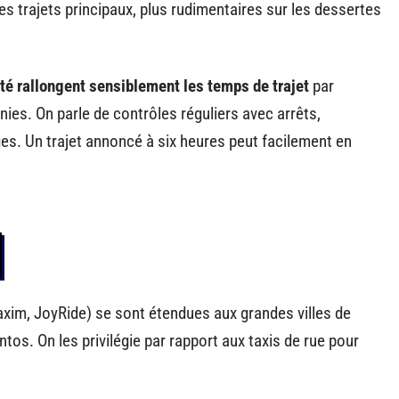
les trajets principaux, plus rudimentaires sur les dessertes
té rallongent sensiblement les temps de trajet
par
es. On parle de contrôles réguliers avec arrêts,
ages. Un trajet annoncé à six heures peut facilement en
axim, JoyRide) se sont étendues aux grandes villes de
os. On les privilégie par rapport aux taxis de rue pour