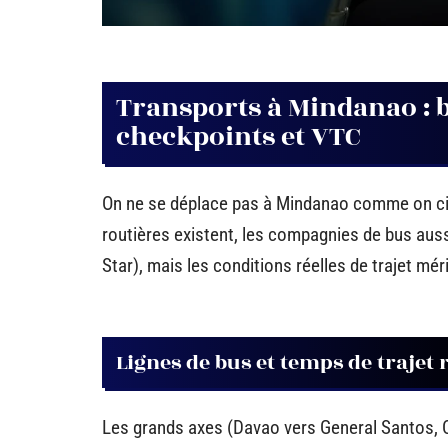
Transports à Mindanao : b
checkpoints et VTC
On ne se déplace pas à Mindanao comme on cir
routières existent, les compagnies de bus aus
Star), mais les conditions réelles de trajet mér
Lignes de bus et temps de trajet 
Les grands axes (Davao vers General Santos, 