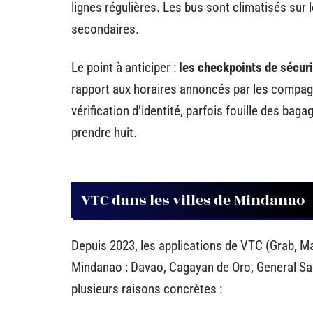
lignes régulières. Les bus sont climatisés sur 
secondaires.
Le point à anticiper :
les checkpoints de sécuri
rapport aux horaires annoncés par les compagni
vérification d’identité, parfois fouille des bag
prendre huit.
VTC dans les villes de Mindanao
Depuis 2023, les applications de VTC (Grab, M
Mindanao : Davao, Cagayan de Oro, General Sant
plusieurs raisons concrètes :