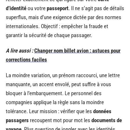
d’identité
ou votre
passeport
. Il ne s’agit pas de détails
superflus, mais d’une exigence dictée par des normes
internationales. Objectif : empêcher la fraude et
garantir la sécurité de chaque passager.
A lire aussi :
Changer nom billet avion : astuces pour
corrections faciles
La moindre variation, un prénom raccourci, une lettre
manquante, un accent envolé, peut suffire à vous
bloquer à l’embarquement. Le personnel des
compagnies applique la règle sans la moindre
tolérance. Leur mission : vérifier que les
données
passagers
recoupent mot pour mot les
documents de
voyage
. Plus question de jongler avec les identités,