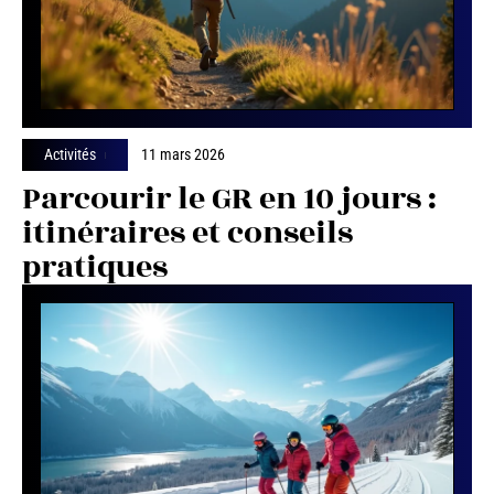
Activités
11 mars 2026
Parcourir le GR en 10 jours :
itinéraires et conseils
pratiques