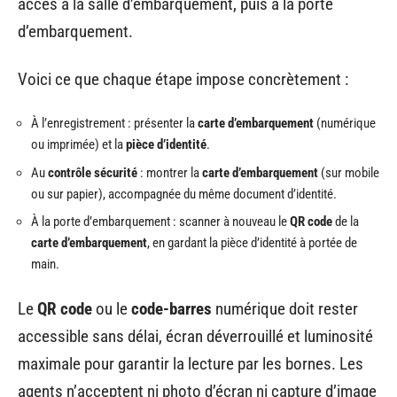
accès à la salle d’embarquement, puis à la porte
d’embarquement.
Voici ce que chaque étape impose concrètement :
À l’enregistrement : présenter la
carte d’embarquement
(numérique
ou imprimée) et la
pièce d’identité
.
Au
contrôle sécurité
: montrer la
carte d’embarquement
(sur mobile
ou sur papier), accompagnée du même document d’identité.
À la porte d’embarquement : scanner à nouveau le
QR code
de la
carte d’embarquement
, en gardant la pièce d’identité à portée de
main.
Le
QR code
ou le
code-barres
numérique doit rester
accessible sans délai, écran déverrouillé et luminosité
maximale pour garantir la lecture par les bornes. Les
agents n’acceptent ni photo d’écran ni capture d’image