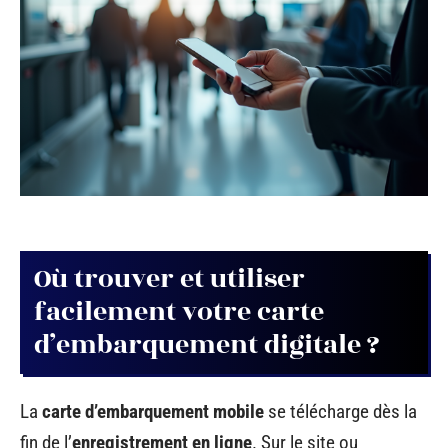
Où trouver et utiliser
facilement votre carte
d’embarquement digitale ?
La
carte d’embarquement mobile
se télécharge dès la
fin de l’
enregistrement en ligne
. Sur le site ou