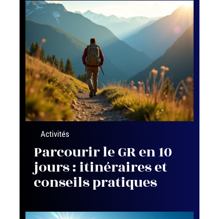
Activités
Parcourir le GR en 10
jours : itinéraires et
conseils pratiques