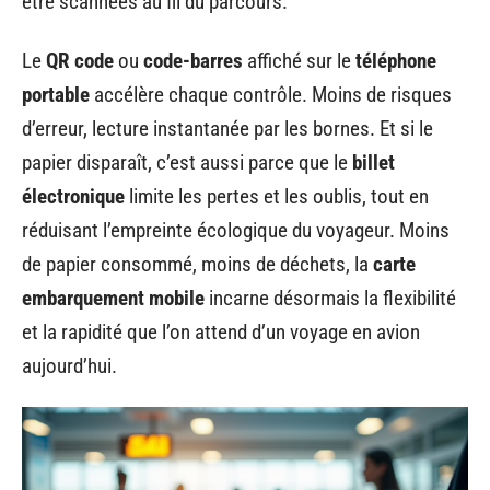
être scannées au fil du parcours.
Le
QR code
ou
code-barres
affiché sur le
téléphone
portable
accélère chaque contrôle. Moins de risques
d’erreur, lecture instantanée par les bornes. Et si le
papier disparaît, c’est aussi parce que le
billet
électronique
limite les pertes et les oublis, tout en
réduisant l’empreinte écologique du voyageur. Moins
de papier consommé, moins de déchets, la
carte
embarquement mobile
incarne désormais la flexibilité
et la rapidité que l’on attend d’un voyage en avion
aujourd’hui.