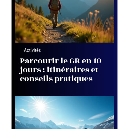
Activités
Parcourir le GR en 10
jours : itinéraires et
conseils pratiques