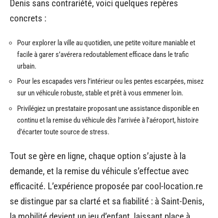
Denis sans contrariété, voici quelques repères
concrets :
Pour explorer la ville au quotidien, une petite voiture maniable et
facile à garer s’avérera redoutablement efficace dans le trafic
urbain.
Pour les escapades vers l’intérieur ou les pentes escarpées, misez
sur un véhicule robuste, stable et prêt à vous emmener loin.
Privilégiez un prestataire proposant une assistance disponible en
continu et la remise du véhicule dès l’arrivée à l’aéroport, histoire
d’écarter toute source de stress.
Tout se gère en ligne, chaque option s’ajuste à la
demande, et la remise du véhicule s’effectue avec
efficacité. L’expérience proposée par cool-location.re
se distingue par sa clarté et sa fiabilité : à Saint-Denis,
la mobilité devient un jeu d’enfant, laissant place à