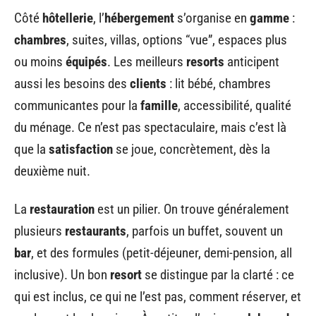
Côté
hôtellerie
, l’
hébergement
s’organise en
gamme
:
chambres
, suites, villas, options “vue”, espaces plus
ou moins
équipés
. Les meilleurs
resorts
anticipent
aussi les besoins des
clients
: lit bébé, chambres
communicantes pour la
famille
, accessibilité, qualité
du ménage. Ce n’est pas spectaculaire, mais c’est là
que la
satisfaction
se joue, concrètement, dès la
deuxième nuit.
La
restauration
est un pilier. On trouve généralement
plusieurs
restaurants
, parfois un buffet, souvent un
bar
, et des formules (petit-déjeuner, demi-pension, all
inclusive). Un bon
resort
se distingue par la clarté : ce
qui est inclus, ce qui ne l’est pas, comment réserver, et