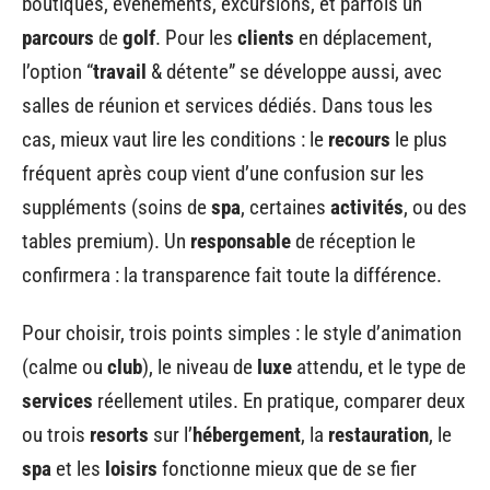
boutiques, événements, excursions, et parfois un
parcours
de
golf
. Pour les
clients
en déplacement,
l’option “
travail
& détente” se développe aussi, avec
salles de réunion et services dédiés. Dans tous les
cas, mieux vaut lire les conditions : le
recours
le plus
fréquent après coup vient d’une confusion sur les
suppléments (soins de
spa
, certaines
activités
, ou des
tables premium). Un
responsable
de réception le
confirmera : la transparence fait toute la différence.
Pour choisir, trois points simples : le style d’animation
(calme ou
club
), le niveau de
luxe
attendu, et le type de
services
réellement utiles. En pratique, comparer deux
ou trois
resorts
sur l’
hébergement
, la
restauration
, le
spa
et les
loisirs
fonctionne mieux que de se fier