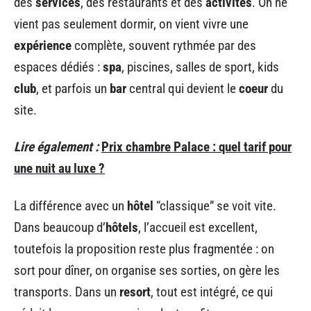
des
services
, des restaurants et des
activités
. On ne
vient pas seulement dormir, on vient vivre une
expérience
complète, souvent rythmée par des
espaces dédiés :
spa
, piscines, salles de sport, kids
club
, et parfois un
bar
central qui devient le
coeur
du
site.
Lire également :
Prix chambre Palace : quel tarif pour
une nuit au luxe ?
La différence avec un
hôtel
“classique” se voit vite.
Dans beaucoup d’
hôtels
, l’accueil est excellent,
toutefois la proposition reste plus fragmentée : on
sort pour dîner, on organise ses sorties, on gère les
transports. Dans un
resort
, tout est intégré, ce qui