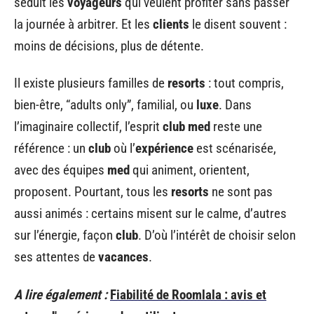
séduit les
voyageurs
qui veulent profiter sans passer
la journée à arbitrer. Et les
clients
le disent souvent :
moins de décisions, plus de détente.
Il existe plusieurs familles de
resorts
: tout compris,
bien-être, “adults only”, familial, ou
luxe
. Dans
l’imaginaire collectif, l’esprit
club
med
reste une
référence : un
club
où l’
expérience
est scénarisée,
avec des équipes
med
qui animent, orientent,
proposent. Pourtant, tous les
resorts
ne sont pas
aussi animés : certains misent sur le calme, d’autres
sur l’énergie, façon
club
. D’où l’intérêt de choisir selon
ses attentes de
vacances
.
A lire également :
Fiabilité de Roomlala : avis et