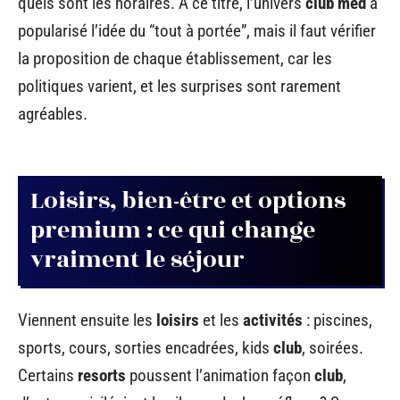
quels sont les horaires. À ce titre, l’univers
club
med
a
popularisé l’idée du “tout à portée”, mais il faut vérifier
la proposition de chaque établissement, car les
politiques varient, et les surprises sont rarement
agréables.
Loisirs, bien-être et options
premium : ce qui change
vraiment le séjour
Viennent ensuite les
loisirs
et les
activités
: piscines,
sports, cours, sorties encadrées, kids
club
, soirées.
Certains
resorts
poussent l’animation façon
club
,