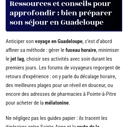
Ressources et conseils pour
approfondir : bien préparer
son séjour en Guadeloupe
Anticiper son
voyage en Guadeloupe
, c’est d’abord
affiner sa méthode : gérer le
fuseau horaire
, minimiser
le
jet lag
, choisir ses activités avec soin durant les
premiers jours. Les forums de voyageurs regorgent de
retours d’expérience : on y parle du décalage horaire,
des meilleures plages pour un réveil en douceur, ou
encore des adresses de pharmacies à Pointe-à-Pitre
pour acheter de la
mélatonine
.
Ne négligez pas les guides papier : ils tracent les
itinéraires entre Sainte-Anne et la
route de la