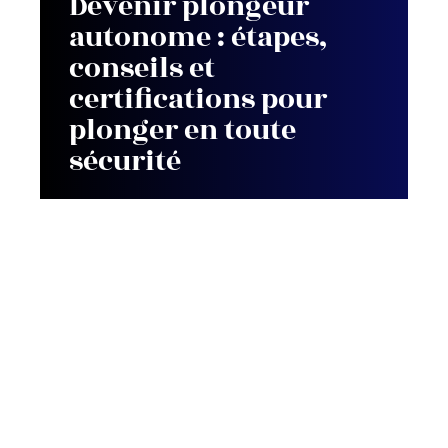
Devenir plongeur
autonome : étapes,
conseils et
certifications pour
plonger en toute
sécurité
Contact
Mentions Légales
Sitemap
© 2025 | terre-en-vues.fr