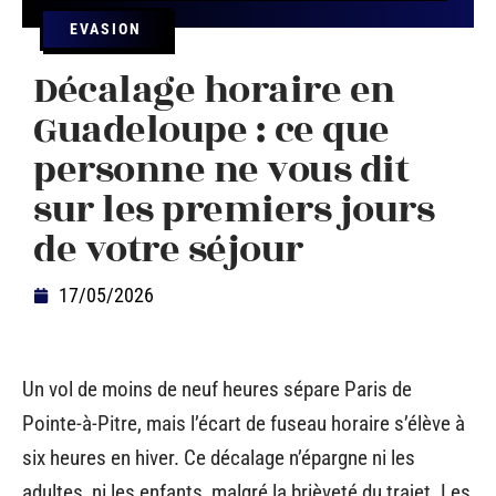
EVASION
Décalage horaire en
Guadeloupe : ce que
personne ne vous dit
sur les premiers jours
de votre séjour
17/05/2026
Un vol de moins de neuf heures sépare Paris de
Pointe-à-Pitre, mais l’écart de fuseau horaire s’élève à
six heures en hiver. Ce décalage n’épargne ni les
adultes, ni les enfants, malgré la brièveté du trajet. Les