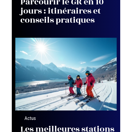
Parcourir le GR en 10
jours : itinéraires et
conseils pratiques
Actus
Les meilleures stations