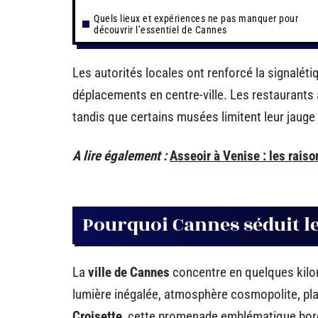
Quels lieux et expériences ne pas manquer pour
découvrir l’essentiel de Cannes
Les autorités locales ont renforcé la signalétiq
déplacements en centre-ville. Les restaurants a
tandis que certains musées limitent leur jauge 
A lire également :
Asseoir à Venise : les raiso
Pourquoi Cannes séduit l
La
ville de Cannes
concentre en quelques kilo
lumière inégalée, atmosphère cosmopolite, plag
Croisette
, cette promenade emblématique bordé