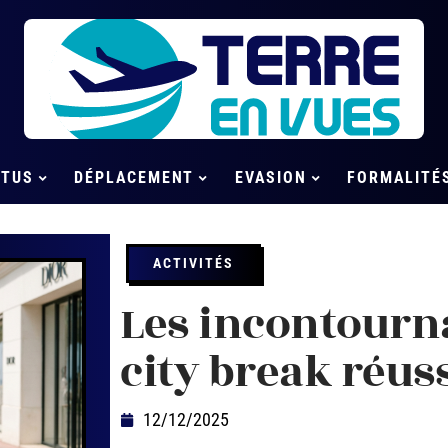
CTUS
DÉPLACEMENT
EVASION
FORMALITÉ
ACTIVITÉS
Les incontourn
city break réus
12/12/2025