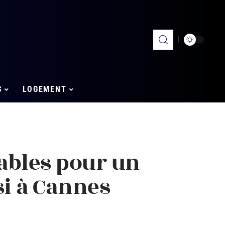
S
LOGEMENT
ables pour un
si à Cannes