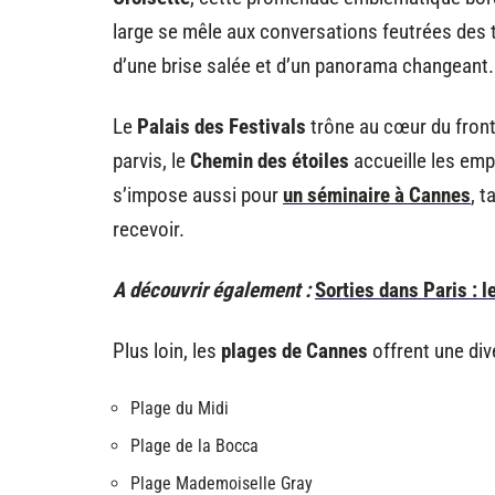
large se mêle aux conversations feutrées des 
d’une brise salée et d’un panorama changeant.
Le
Palais des Festivals
trône au cœur du front
parvis, le
Chemin des étoiles
accueille les emp
s’impose aussi pour
un séminaire à Cannes
, t
recevoir.
A découvrir également :
Sorties dans Paris : l
Plus loin, les
plages de Cannes
offrent une dive
Plage du Midi
Plage de la Bocca
Plage Mademoiselle Gray