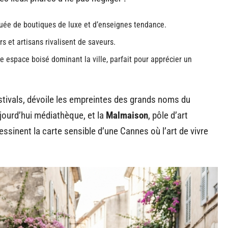
ée de boutiques de luxe et d’enseignes tendance.
s et artisans rivalisent de saveurs.
e espace boisé dominant la ville, parfait pour apprécier un
estivals, dévoile les empreintes des grands noms du
ujourd’hui médiathèque, et la
Malmaison
, pôle d’art
sinent la carte sensible d’une Cannes où l’art de vivre