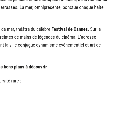
terrasses. La mer, omniprésente, ponctue chaque halte
 de mer, théâtre du célèbre
Festival de Cannes
. Sur le
reintes de mains de légendes du cinéma. L’adresse
ant la ville conjugue dynamisme événementiel et art de
es bons plans à découvrir
rsité rare :