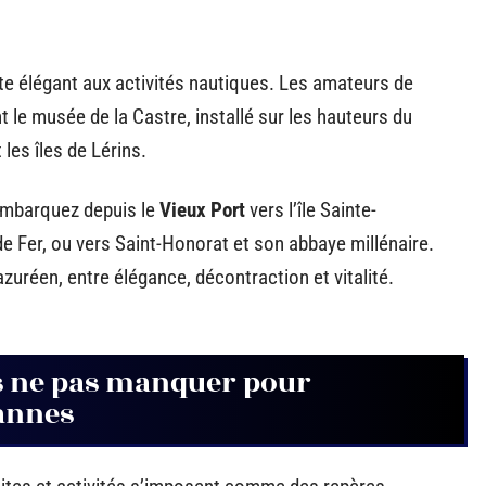
te élégant aux activités nautiques. Les amateurs de
 le musée de la Castre, installé sur les hauteurs du
 les îles de Lérins.
 embarquez depuis le
Vieux Port
vers l’île Sainte-
e Fer, ou vers Saint-Honorat et son abbaye millénaire.
azuréen, entre élégance, décontraction et vitalité.
es ne pas manquer pour
Cannes