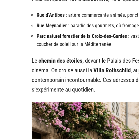
Rue d’Antibes
: artère commerçante animée, ponctu
Rue Meynadier
: paradis des gourmets, où fromager
Parc naturel forestier de la Croix-des-Gardes
: vast
coucher de soleil sur la Méditerranée.
Le
chemin des étoiles
, devant le Palais des F
cinéma. On croise aussi la
Villa Rothschild
, a
contemporain incontournable. Ces adresses des
s’expérimente au quotidien.