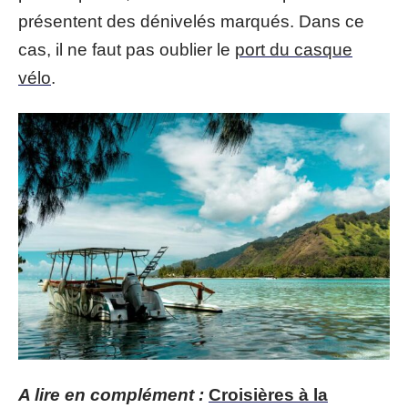
présentent des dénivelés marqués. Dans ce
cas, il ne faut pas oublier le
port du casque
vélo
.
A lire en complément :
Croisières à la