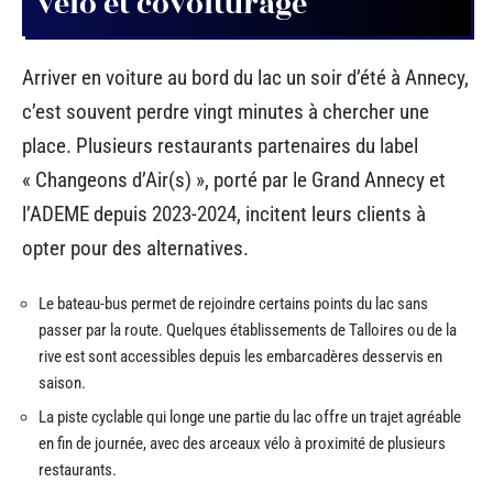
vélo et covoiturage
Arriver en voiture au bord du lac un soir d’été à Annecy,
c’est souvent perdre vingt minutes à chercher une
place. Plusieurs restaurants partenaires du label
« Changeons d’Air(s) », porté par le Grand Annecy et
l’ADEME depuis 2023-2024, incitent leurs clients à
opter pour des alternatives.
Le bateau-bus permet de rejoindre certains points du lac sans
passer par la route. Quelques établissements de Talloires ou de la
rive est sont accessibles depuis les embarcadères desservis en
saison.
La piste cyclable qui longe une partie du lac offre un trajet agréable
en fin de journée, avec des arceaux vélo à proximité de plusieurs
restaurants.