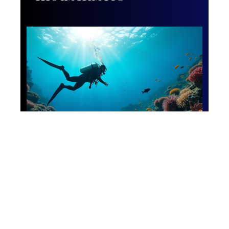
Activités
Devenir plongeur
autonome : étapes,
conseils et