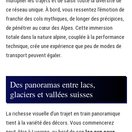
multiplier les trajets et de saisir toute la diversité de
ce réseau unique. À bord, vous ressentez l’émotion de
franchir des cols mythiques, de longer des précipices,
de pénétrer au cœur des Alpes. Cette immersion
totale dans la nature alpine, couplée à la performance
technique, crée une expérience que peu de modes de
transport peuvent égaler.
Des panoramas entre lacs,
glaciers et vallées suisses
La richesse visuelle d’un trajet en train panoramique
tient à la variété des décors. Vous commencerez
peut-être à Lucerne, au bord de son
lac aux eaux