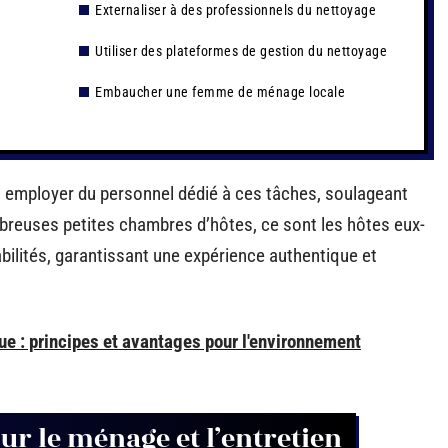
Externaliser à des professionnels du nettoyage
Utiliser des plateformes de gestion du nettoyage
Embaucher une femme de ménage locale
t employer du personnel dédié à ces tâches, soulageant
mbreuses petites chambres d’hôtes, ce sont les hôtes eux-
lités, garantissant une expérience authentique et
ue : principes et avantages pour l'environnement
ur le ménage et l’entretien