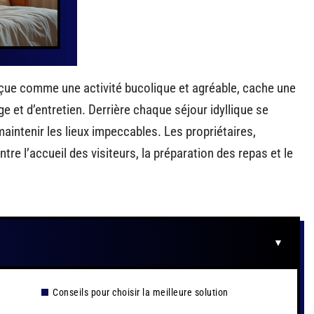
çue comme une activité bucolique et agréable, cache une
e et d’entretien. Derrière chaque séjour idyllique se
aintenir les lieux impeccables. Les propriétaires,
re l’accueil des visiteurs, la préparation des repas et le
n
Conseils pour choisir la meilleure solution