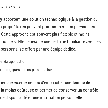
taire externe.
dy
apportent une solution technologique à la gestion du
es propriétaires peuvent programmer et superviser les
. Cette approche est souvent plus flexible et moins
tionnels. Elle nécessite une certaine familiarité avec les
 personnalisé offert par une équipe dédiée.
ée via application.
echnologiques, moins personnalisé.
 le ménage eux-mêmes ou d’embaucher une
femme de
t la moins coûteuse et permet de conserver un contrôle
 une disponibilité et une implication personnelle