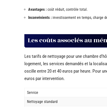
Avantages :
coût réduit, contrôle total.
Inconvénients :
investissement en temps, charge de
Les coûts associés au ména
Les tarifs de nettoyage pour une chambre d’hôte
logement, les services demandés et la localis
oscille entre 20 et 40 euros par heure. Pour un
euros par intervention.
Service
Nettoyage standard