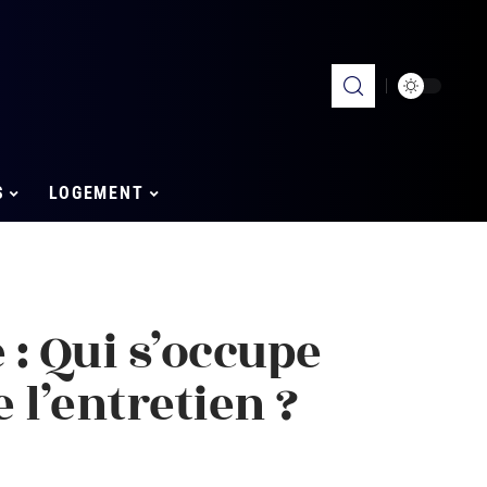
S
LOGEMENT
: Qui s’occupe
 l’entretien ?