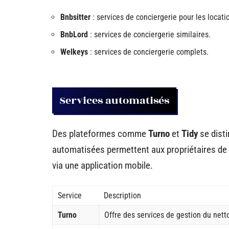
Bnbsitter
: services de conciergerie pour les locati
BnbLord
: services de conciergerie similaires.
Welkeys
: services de conciergerie complets.
Services automatisés
Des plateformes comme
Turno
et
Tidy
se dist
automatisées permettent aux propriétaires de 
via une application mobile.
Service
Description
Turno
Offre des services de gestion du nett