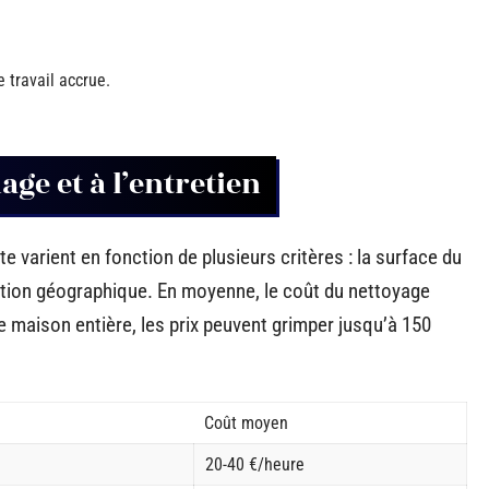
 travail accrue.
ge et à l’entretien
 varient en fonction de plusieurs critères : la surface du
ation géographique. En moyenne, le coût du nettoyage
e maison entière, les prix peuvent grimper jusqu’à 150
Coût moyen
20-40 €/heure