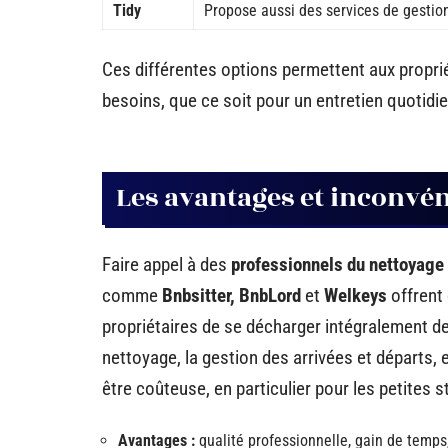
Tidy
Propose aussi des services de gestion
Ces différentes options permettent aux propriét
besoins, que ce soit pour un entretien quotidi
Les avantages et inconvé
Faire appel à des
professionnels du nettoyage
comme
Bnbsitter, BnbLord
et
Welkeys
offrent 
propriétaires de se décharger intégralement d
nettoyage, la gestion des arrivées et départs, 
être coûteuse, en particulier pour les petites s
Avantages :
qualité professionnelle, gain de temps, 