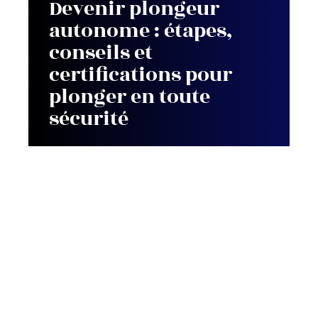
Devenir plongeur
autonome : étapes,
conseils et
certifications pour
plonger en toute
sécurité
Contact
Mentions Légales
Sitemap