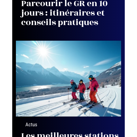
Parcourir le GR en 10
jours : itinéraires et
conseils pratiques
Actus
Les meilleures stations