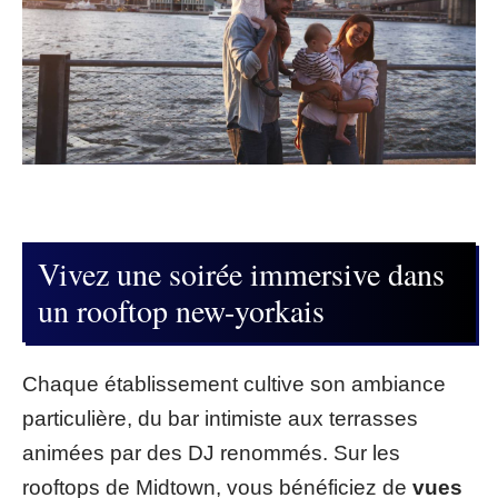
Vivez une soirée immersive dans
un rooftop new-yorkais
Chaque établissement cultive son ambiance
particulière, du bar intimiste aux terrasses
animées par des DJ renommés. Sur les
rooftops de Midtown, vous bénéficiez de
vues