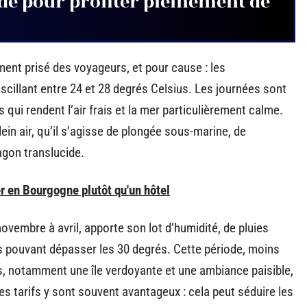
de pour profiter pleinement de
ent prisé des voyageurs, et pour cause : les
illant entre 24 et 28 degrés Celsius. Les journées sont
 qui rendent l’air frais et la mer particulièrement calme.
ein air, qu’il s’agisse de plongée sous-marine, de
gon translucide.
 en Bourgogne plutôt qu'un hôtel
ovembre à avril, apporte son lot d’humidité, de pluies
s pouvant dépasser les 30 degrés. Cette période, moins
, notamment une île verdoyante et une ambiance paisible,
es tarifs y sont souvent avantageux : cela peut séduire les