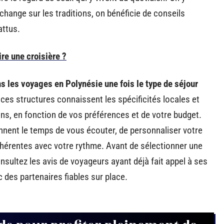
change sur les traditions, on bénéficie de conseils
attus.
ire une croisière ?
s les voyages en Polynésie une fois le type de séjour
 ces structures connaissent les spécificités locales et
ons, en fonction de vos préférences et de votre budget.
prennent le temps de vous écouter, de personnaliser votre
cohérentes avec votre rythme. Avant de sélectionner une
nsultez les avis de voyageurs ayant déjà fait appel à ses
 des partenaires fiables sur place.