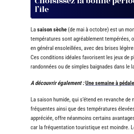
Choisissez la bonne pério
l’île
La
saison sèche
(de mai à octobre) est un mom
températures sont agréablement tempérées, osc
en général ensoleillées, avec des brises légères
Ces conditions idéales favorisent les jeux de pl
randonnées ou de simples baignades dans le la
A découvrir également :
Une semaine à pédaler
La saison humide, qui s’étend en revanche de n
fréquentes ainsi que des températures élevée
appréciée, offre néanmoins certains avantages
car la fréquentation touristique est moindre. L