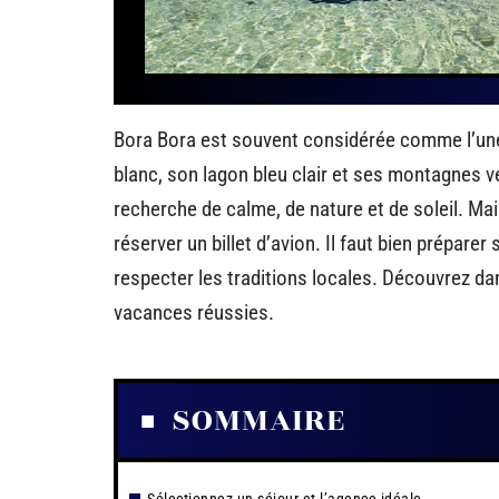
Bora Bora est souvent considérée comme l’une
blanc, son lagon bleu clair et ses montagnes v
recherche de calme, de nature et de soleil. Mais
réserver un billet d’avion. Il faut bien prépar
respecter les traditions locales. Découvrez da
vacances réussies.
SOMMAIRE