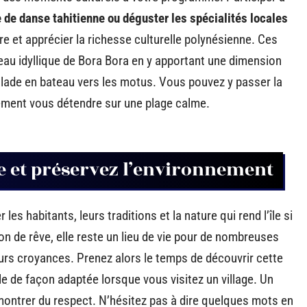
e de danse tahitienne ou déguster les spécialités locales
 et apprécier la richesse culturelle polynésienne. Ces
eau idyllique de Bora Bora en y apportant une dimension
balade en bateau vers les motus. Vous pouvez y passer la
lement vous détendre sur une plage calme.
le et préservez l’environnement
es habitants, leurs traditions et la nature qui rend l’île si
on de rêve, elle reste un lieu de vie pour de nombreuses
leurs croyances. Prenez alors le temps de découvrir cette
e de façon adaptée lorsque vous visitez un village. Un
 montrer du respect. N’hésitez pas à dire quelques mots en