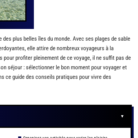
 des plus belles îles du monde. Avec ses plages de sable
erdoyantes, elle attire de nombreux voyageurs à la
 pour profiter pleinement de ce voyage, il ne suffit pas de
er son séjour : sélectionner le bon moment pour voyager et
ns ce guide des conseils pratiques pour vivre des