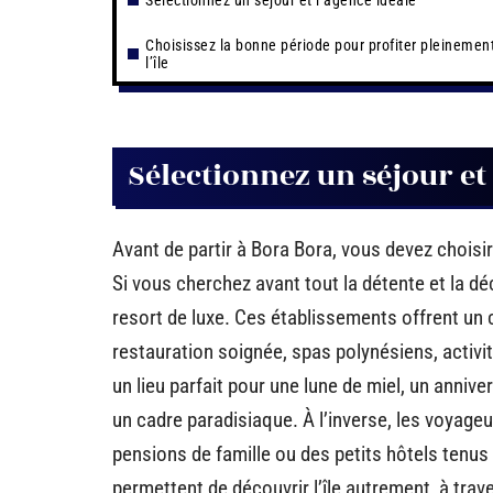
Sélectionnez un séjour et l’agence idéale
Choisissez la bonne période pour profiter pleinemen
l’île
Sélectionnez un séjour et 
Avant de partir à Bora Bora, vous devez choisir
Si vous cherchez avant tout la détente et la d
resort de luxe. Ces établissements offrent un
restauration soignée, spas polynésiens, activi
un lieu parfait pour une lune de miel, un anniv
un cadre paradisiaque. À l’inverse, les voyage
pensions de famille ou des petits hôtels tenu
permettent de découvrir l’île autrement, à trave