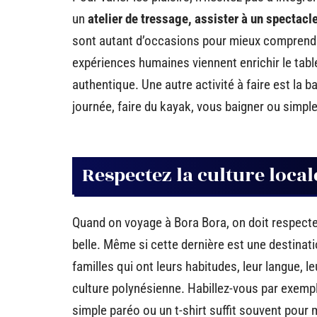
un
atelier de tressage, assister à un spectacl
sont autant d’occasions pour mieux comprendre
expériences humaines viennent enrichir le tabl
authentique. Une autre activité à faire est la 
journée, faire du kayak, vous baigner ou simp
Respectez la culture loca
Quand on voyage à Bora Bora, on doit respecter l
belle. Même si cette dernière est une destinati
familles qui ont leurs habitudes, leur langue, 
culture polynésienne. Habillez-vous par exempl
simple paréo ou un t-shirt suffit souvent pour