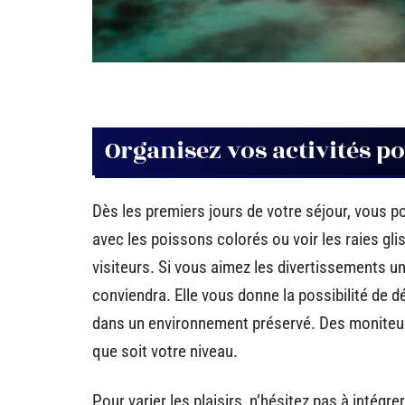
Organisez vos activités po
Dès les premiers jours de votre séjour, vous 
avec les poissons colorés ou voir les raies gli
visiteurs. Si vous aimez les divertissements u
conviendra. Elle vous donne la possibilité de d
dans un environnement préservé. Des moniteu
que soit votre niveau.
Pour varier les plaisirs, n’hésitez pas à intég