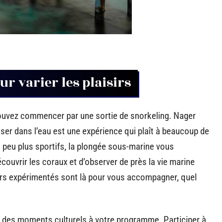
ur varier les plaisirs
pouvez commencer par une sortie de snorkeling. Nager
sser dans l’eau est une expérience qui plaît à beaucoup de
n peu plus sportifs, la plongée sous-marine vous
écouvrir les coraux et d’observer de près la vie marine
rs expérimentés sont là pour vous accompagner, quel
rer des moments culturels à votre programme. Participer à