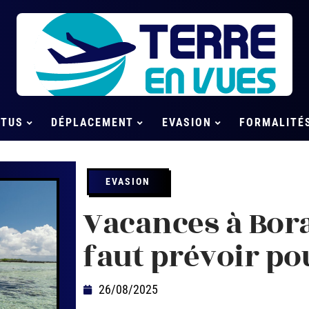
CTUS
DÉPLACEMENT
EVASION
FORMALITÉ
EVASION
Vacances à Bora 
faut prévoir po
26/08/2025