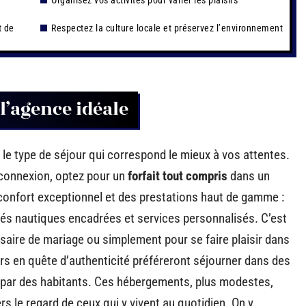
Organisez vos activités pour varier les plaisirs
t de
Respectez la culture locale et préservez l’environnement
l’agence idéale
 le type de séjour qui correspond le mieux à vos attentes.
éconnexion, optez pour un
forfait tout compris
dans un
 confort exceptionnel et des prestations haut de gamme :
tés nautiques encadrées et services personnalisés. C’est
ersaire de mariage ou simplement pour se faire plaisir dans
urs en quête d’authenticité préféreront séjourner dans des
s par des habitants. Ces hébergements, plus modestes,
rs le regard de ceux qui y vivent au quotidien. On y