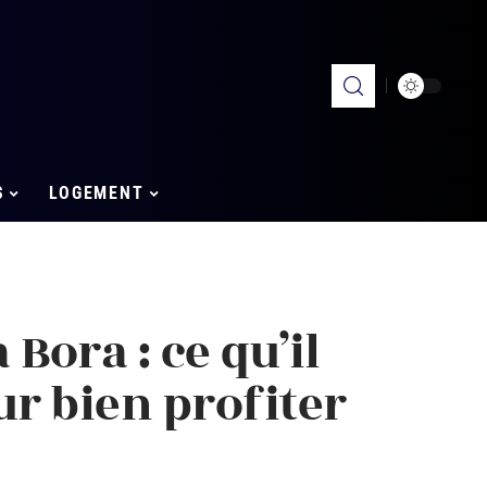
S
LOGEMENT
Bora : ce qu’il
ur bien profiter