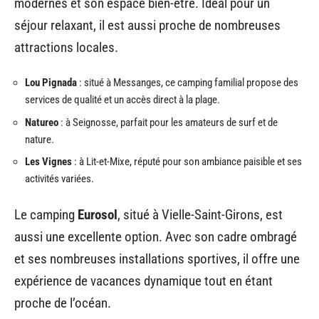
modernes et son espace bien-être. Idéal pour un
séjour relaxant, il est aussi proche de nombreuses
attractions locales.
Lou Pignada
: situé à Messanges, ce camping familial propose des
services de qualité et un accès direct à la plage.
Natureo
: à Seignosse, parfait pour les amateurs de surf et de
nature.
Les Vignes
: à Lit-et-Mixe, réputé pour son ambiance paisible et ses
activités variées.
Le camping
Eurosol
, situé à Vielle-Saint-Girons, est
aussi une excellente option. Avec son cadre ombragé
et ses nombreuses installations sportives, il offre une
expérience de vacances dynamique tout en étant
proche de l’océan.