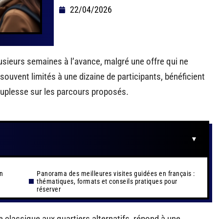
22/04/2026
lusieurs semaines à l’avance, malgré une offre qui ne
ouvent limités à une dizaine de participants, bénéficient
ouplesse sur les parcours proposés.
in
Panorama des meilleures visites guidées en français :
thématiques, formats et conseils pratiques pour
réserver
 classique aux quartiers alternatifs, répond à une