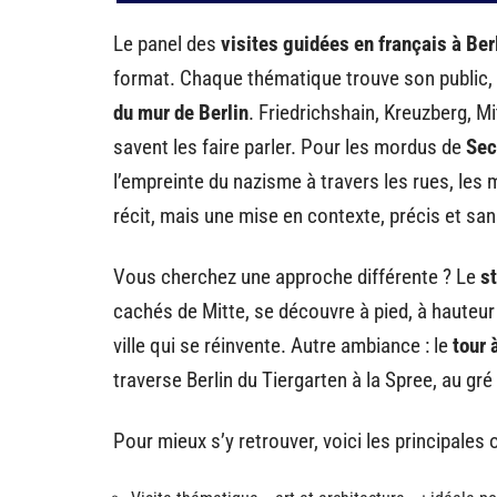
Le panel des
visites guidées en français à Ber
format. Chaque thématique trouve son public, 
du mur de Berlin
. Friedrichshain, Kreuzberg, Mit
savent les faire parler. Pour les mordus de
Sec
l’empreinte du nazisme à travers les rues, le
récit, mais une mise en contexte, précis et san
Vous cherchez une approche différente ? Le
st
cachés de Mitte, se découvre à pied, à haute
ville qui se réinvente. Autre ambiance : le
tour 
traverse Berlin du Tiergarten à la Spree, au gr
Pour mieux s’y retrouver, voici les principales 