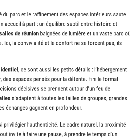
té du parc et le raffinement des espaces intérieurs saute
accueil à part : un équilibre subtil entre histoire et
salles de réunion
baignées de lumière et un vaste parc où
Ici, la convivialité et le confort ne se forcent pas, ils
identiel
, ce sont aussi les petits détails : l’hébergement
ir, des espaces pensés pour la détente. Fini le format
décisions décisives se prennent autour d’un feu de
alles
s’adaptent à toutes les tailles de groupes, grandes
 les échanges gagnent en profondeur.
i privilégier l’authenticité. Le cadre naturel, la proximité
tout invite à faire une pause, à prendre le temps d’un