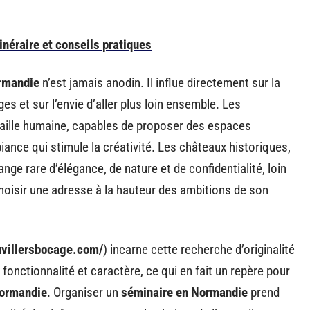
inéraire et conseils pratiques
ormandie
n’est jamais anodin. Il influe directement sur la
s et sur l’envie d’aller plus loin ensemble. Les
 taille humaine, capables de proposer des espaces
iance qui stimule la créativité. Les châteaux historiques,
lange rare d’élégance, de nature et de confidentialité, loin
 choisir une adresse à la hauteur des ambitions de son
uvillersbocage.com/
) incarne cette recherche d’originalité
fonctionnalité et caractère, ce qui en fait un repère pour
Normandie
. Organiser un
séminaire en Normandie
prend