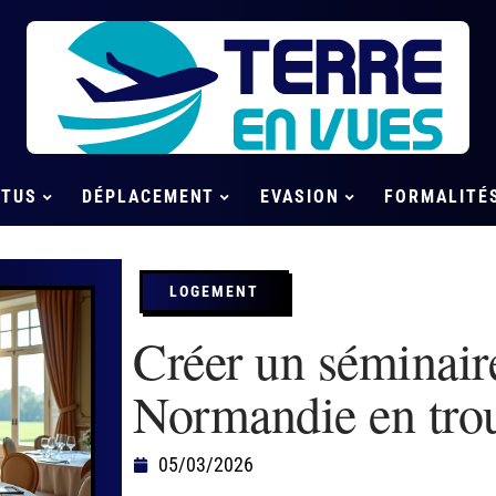
CTUS
DÉPLACEMENT
EVASION
FORMALITÉ
LOGEMENT
Créer un séminair
Normandie en trouv
05/03/2026