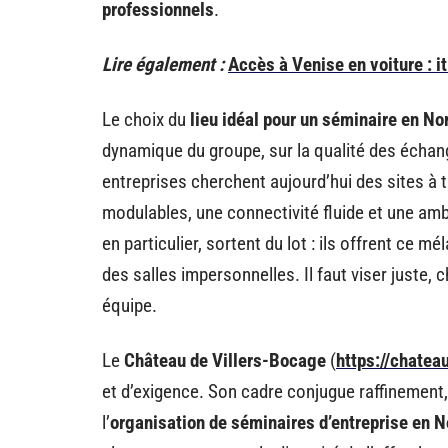
professionnels
.
Lire également :
Accès à Venise en voiture : it
Le choix du
lieu idéal pour un séminaire en N
dynamique du groupe, sur la qualité des échange
entreprises cherchent aujourd’hui des sites à
modulables, une connectivité fluide et une amb
en particulier, sortent du lot : ils offrent ce mé
des salles impersonnelles. Il faut viser juste,
équipe.
Le
Château de Villers-Bocage
(
https://chatea
et d’exigence. Son cadre conjugue raffinement, 
l’
organisation de séminaires d’entreprise en 