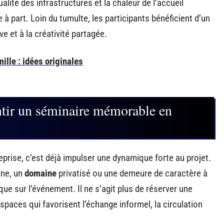
qualité des infrastructures et la chaleur de l’accueil
part. Loin du tumulte, les participants bénéficient d’un
ve et à la créativité partagée.
ille : idées originales
antir un séminaire mémorable en
reprise, c’est déjà impulser une dynamique forte au projet.
gne, un
domaine
privatisé ou une demeure de caractère à
ue sur l’événement. Il ne s’agit plus de réserver une
spaces qui favorisent l’échange informel, la circulation