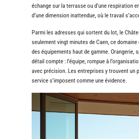
échange sur la terrasse ou d’une respiration en 
d’une dimension inattendue, où le travail s’acc
Parmi les adresses qui sortent du lot, le Chât
seulement vingt minutes de Caen, ce domaine de
des équipements haut de gamme. Orangerie, spa
détail compte : l’équipe, rompue à l’organisat
avec précision. Les entreprises y trouvent un pa
service s’imposent comme une évidence.