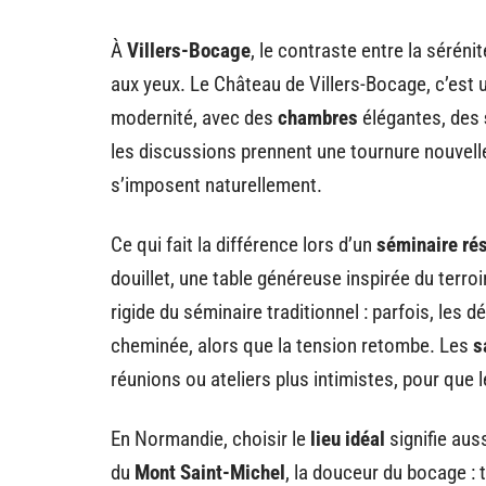
À
Villers-Bocage
, le contraste entre la séréni
aux yeux. Le Château de Villers-Bocage, c’est un 
modernité, avec des
chambres
élégantes, des
les discussions prennent une tournure nouvelle. 
s’imposent naturellement.
Ce qui fait la différence lors d’un
séminaire rés
douillet, une table généreuse inspirée du terro
rigide du séminaire traditionnel : parfois, les 
cheminée, alors que la tension retombe. Les
s
réunions ou ateliers plus intimistes, pour que
En Normandie, choisir le
lieu idéal
signifie auss
du
Mont Saint-Michel
, la douceur du bocage : 