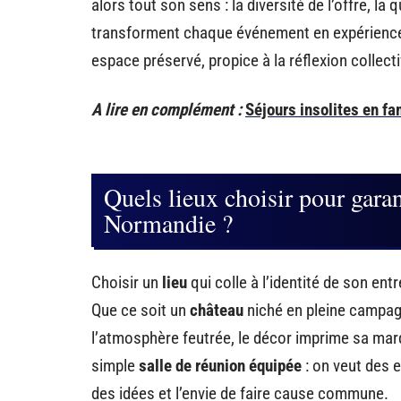
alors tout son sens : la diversité de l’offre, la 
transforment chaque événement en expérience à 
espace préservé, propice à la réflexion collecti
A lire en complément :
Séjours insolites en fam
Quels lieux choisir pour gar
Normandie ?
Choisir un
lieu
qui colle à l’identité de son ent
Que ce soit un
château
niché en pleine campa
l’atmosphère feutrée, le décor imprime sa marq
simple
salle de réunion équipée
: on veut des e
des idées et l’envie de faire cause commune.