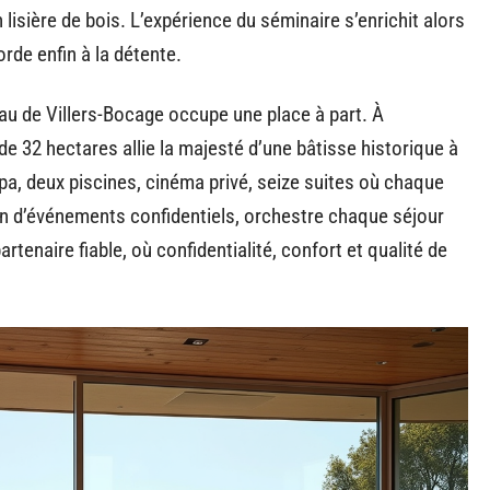
lisière de bois. L’expérience du séminaire s’enrichit alors
orde enfin à la détente.
eau de Villers-Bocage occupe une place à part. À
 32 hectares allie la majesté d’une bâtisse historique à
, deux piscines, cinéma privé, seize suites où chaque
ion d’événements confidentiels, orchestre chaque séjour
rtenaire fiable, où confidentialité, confort et qualité de