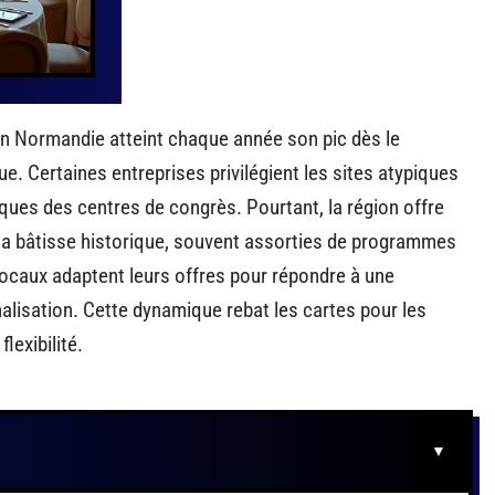
 en Normandie atteint chaque année son pic dès le
ue. Certaines entreprises privilégient les sites atypiques
iques des centres de congrès. Pourtant, la région offre
 à la bâtisse historique, souvent assorties de programmes
locaux adaptent leurs offres pour répondre à une
alisation. Cette dynamique rebat les cartes pour les
lexibilité.