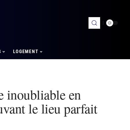
S
LOGEMENT
e inoubliable en
ant le lieu parfait