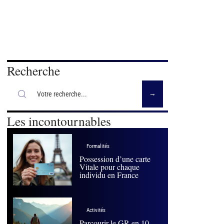
Recherche
Les incontournables
Formalités
Possession d’une carte
Vitale pour chaque
individu en France
Activités
Parcourir le GR en 10