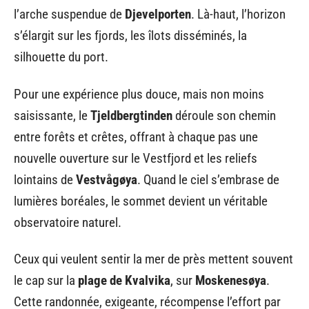
l’arche suspendue de
Djevelporten
. Là-haut, l’horizon
s’élargit sur les fjords, les îlots disséminés, la
silhouette du port.
Pour une expérience plus douce, mais non moins
saisissante, le
Tjeldbergtinden
déroule son chemin
entre forêts et crêtes, offrant à chaque pas une
nouvelle ouverture sur le Vestfjord et les reliefs
lointains de
Vestvågøya
. Quand le ciel s’embrase de
lumières boréales, le sommet devient un véritable
observatoire naturel.
Ceux qui veulent sentir la mer de près mettent souvent
le cap sur la
plage de Kvalvika
, sur
Moskenesøya
.
Cette randonnée, exigeante, récompense l’effort par