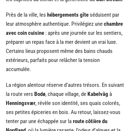
Près de la ville, les
hébergements gîte
séduisent par
leur atmosphère authentique. Privilégiez une
chambre
avec coin cuisine
: après une journée sur les sentiers,
préparer un repas face à la mer devient un vrai luxe.
Certains lieux proposent même des bains chauds
extérieurs, parfaits pour relâcher la tension
accumulée.
La région alentour réserve d’autres trésors. En suivant
la route vers
Bodø
, chaque village, de
Kabelvåg
à
Henningsvær
, révèle son identité, ses quais colorés,
ses petites épiceries en bois. Au retour, laissez-vous
tenter par une échappée sur la
route côtière du
Nordland
, où la lumière rasante, l’odeur d’algues et la