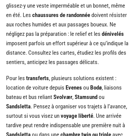
glissez-y une veste imperméable et un bonnet, même
en été. Les
chaussures de randonnée
doivent résister
aux roches humides et aux passages boueux. Ne
négligez pas la préparation : le relief et les
dénivelés
imposent parfois un effort supérieur à ce qu’indique la
distance. Consultez les cartes, étudiez les profils des
sentiers, anticipez les passages délicats.
Pour les
transferts
, plusieurs solutions existent :
location de voiture depuis
Evenes
ou
Bodø
, liaisons
bateau et bus reliant
Svolvær
,
Stamsund
ou
Sandsletta
. Pensez à organiser vos trajets à l’avance,
surtout si vous visez un
voyage liberté
. Une arrivée
tardive peut rendre indispensable une première nuit à
Sandsletta
ou dans une
chambre twin ou triple
avec