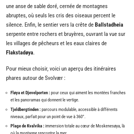
une anse de sable doré, cernée de montagnes
abruptes, où seuls les cris des oiseaux percent le
silence. Enfin, le sentier vers la crête de
Ballstadheia
serpente entre rochers et bruyères, ouvrant la vue sur
les villages de pêcheurs et les eaux claires de
Flakstadøya
.
Pour mieux choisir, voici un aperçu des itinéraires
phares autour de Svolvær :
Fløya et Djevelporten :
pour ceux qui aiment les montées franches
et les panoramas qui donnent le vertige.
Tjeldbergtinden :
parcours modulable, accessible à différents
niveaux, parfait pour un point de vue à 360°.
Plage de Kvalvika :
immersion totale au cœur de Moskenesøya, là
où la montagne rencontre la mer.