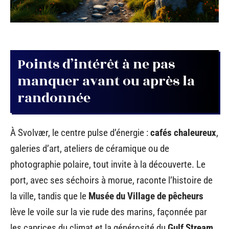
Points d’intérêt à ne pas
manquer avant ou après la
randonnée
À Svolvær, le centre pulse d’énergie :
cafés chaleureux
,
galeries d’art, ateliers de céramique ou de
photographie polaire, tout invite à la découverte. Le
port, avec ses séchoirs à morue, raconte l’histoire de
la ville, tandis que le
Musée du Village de pêcheurs
lève le voile sur la vie rude des marins, façonnée par
les caprices du climat et la générosité du
Gulf Stream
.