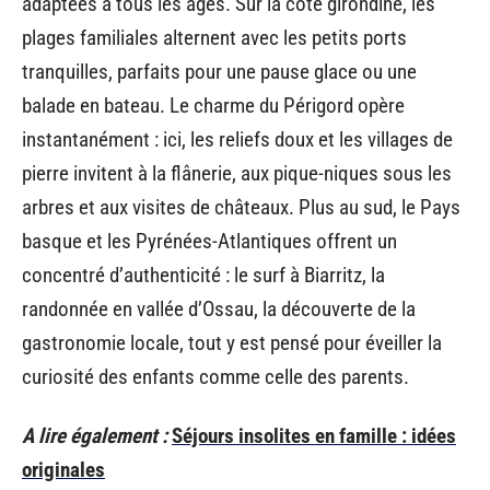
adaptées à tous les âges. Sur la côte girondine, les
plages familiales alternent avec les petits ports
tranquilles, parfaits pour une pause glace ou une
balade en bateau. Le charme du Périgord opère
instantanément : ici, les reliefs doux et les villages de
pierre invitent à la flânerie, aux pique-niques sous les
arbres et aux visites de châteaux. Plus au sud, le Pays
basque et les Pyrénées-Atlantiques offrent un
concentré d’authenticité : le surf à Biarritz, la
randonnée en vallée d’Ossau, la découverte de la
gastronomie locale, tout y est pensé pour éveiller la
curiosité des enfants comme celle des parents.
A lire également :
Séjours insolites en famille : idées
originales