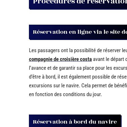
Procédures de réservatio
Réservation en ligne via le site d
Les passagers ont la possibilité de réserver leu
compagnie de croisière costa
avant le départ d
l’avance et de garantir sa place pour les excur
d’être à bord, il est également possible de ré
excursions sur le navire. Cela permet de béné
en fonction des conditions du jour.
Réservation à bord du navire