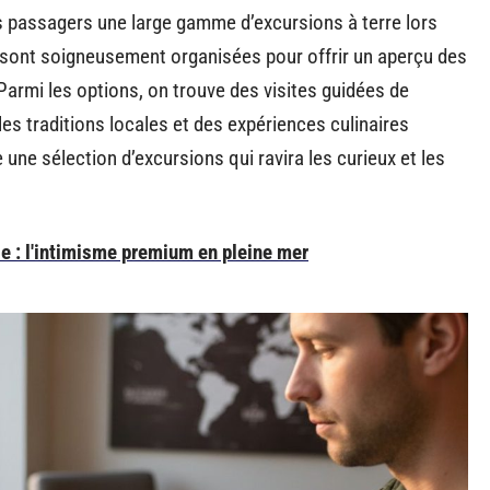
s passagers une large gamme d’excursions à terre lors
 sont soigneusement organisées pour offrir un aperçu des
Parmi les options, on trouve des visites guidées de
traditions locales et des expériences culinaires
ne sélection d’excursions qui ravira les curieux et les
se : l'intimisme premium en pleine mer