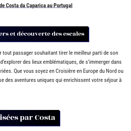
 de Costa da Caparica au Portugal
ers et découverte des escales
tout passager souhaitant tirer le meilleur parti de son
té d’explorer des lieux emblématiques, de s’immerger dans
 variées. Que vous soyez en Croisière en Europe du Nord ou
se des aventures uniques qui enrichissent votre séjour à
isées par Costa