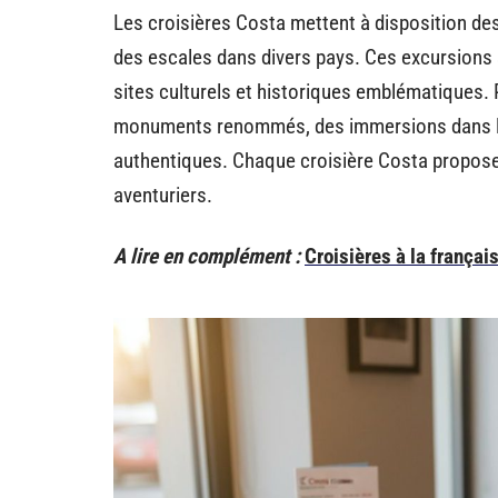
Les croisières Costa mettent à disposition de
des escales dans divers pays. Ces excursions
sites culturels et historiques emblématiques. 
monuments renommés, des immersions dans les 
authentiques. Chaque croisière Costa propose u
aventuriers.
A lire en complément :
Croisières à la françai