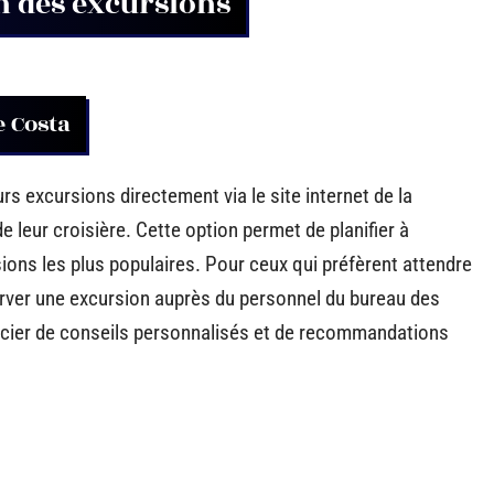
n des excursions
e Costa
rs excursions directement via le site internet de la
e leur croisière. Cette option permet de planifier à
sions les plus populaires. Pour ceux qui préfèrent attendre
server une excursion auprès du personnel du bureau des
ficier de conseils personnalisés et de recommandations