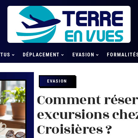
CTUS
DÉPLACEMENT
EVASION
FORMALITÉ
EVASION
Comment réserv
excursions che
Croisières ?