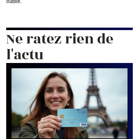
oublié.
Ne ratez rien de
l'actu